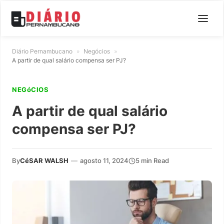
Diário Pernambucano
»
Negócios
»
A partir de qual salário compensa ser PJ?
NEGóCIOS
A partir de qual salário
compensa ser PJ?
By
CéSAR WALSH
—
agosto 11, 2024
5 min Read