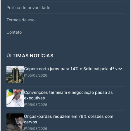
Política de privacidade
Termos de uso
Contato
ÚLTIMAS NOTÍCIAS
Copom corta juros para 14% e Selic cai pela 4ª vez
05/08/2026
Convenções terminam e negociação passa às
executivas
05/08/2026
Onças-pardas reduzem em 76% colisões com
cervos
05/08/2026