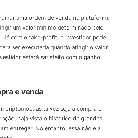
ogramar uma ordem de venda na plataforma
tingir um valor mínimo determinado pelo
. Já com o take-profit, o investidor pode
ara ser executada quando atingir o valor
nvestidor estará satisfeito com o ganho
mpra e venda
em criptomoedas talvez seja a compra e
pção, haja vista o histórico de grandes
mam entregar. No entanto, essa não é a