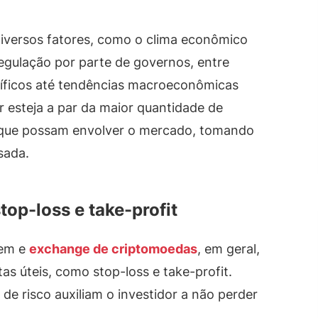
diversos fatores, como o clima econômico
egulação por parte de governos, entre
cíficos até tendências macroeconômicas
r esteja a par da maior quantidade de
e que possam envolver o mercado, tomando
sada.
top-loss e take-profit
gem e
exchange de criptomoedas
, em geral,
s úteis, como stop-loss e take-profit.
e risco auxiliam o investidor a não perder