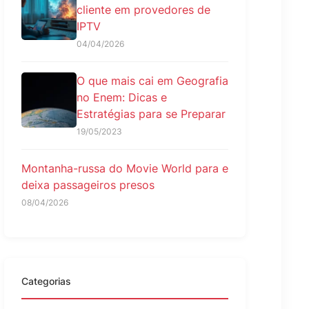
cliente em provedores de
IPTV
04/04/2026
O que mais cai em Geografia
no Enem: Dicas e
Estratégias para se Preparar
19/05/2023
Montanha-russa do Movie World para e
deixa passageiros presos
08/04/2026
Categorias