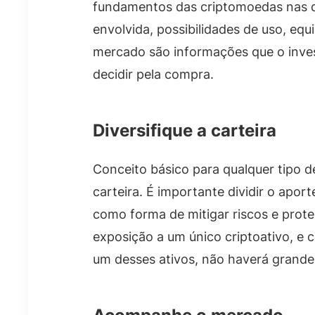
fundamentos das criptomoedas nas qu
envolvida, possibilidades de uso, eq
mercado são informações que o inves
decidir pela compra.
Diversifique a carteira
Conceito básico para qualquer tipo d
carteira. É importante dividir o apo
como forma de mitigar riscos e prote
exposição a um único criptoativo, e 
um desses ativos, não haverá grand