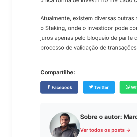
única forma de investir no mercado c
Atualmente, existem diversas outras
o Staking, onde o investidor pode co
juros apenas pelo bloqueio de parte 
processo de validação de transações
Compartilhe:
Facebook
Twitter
Wh
Sobre o autor: Mar
Ver todos os posts →