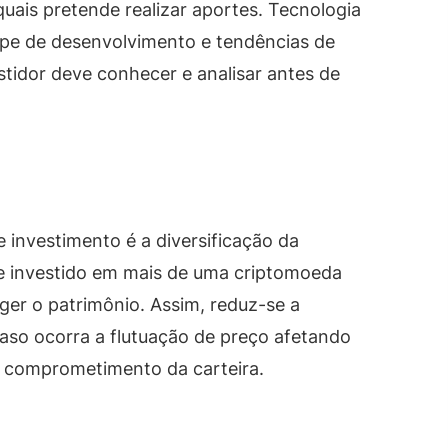
ais pretende realizar aportes. Tecnologia
uipe de desenvolvimento e tendências de
tidor deve conhecer e analisar antes de
e investimento é a diversificação da
rte investido em mais de uma criptomoeda
ger o patrimônio. Assim, reduz-se a
caso ocorra a flutuação de preço afetando
e comprometimento da carteira.