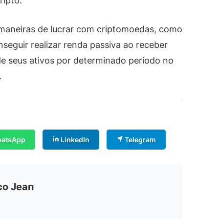
ripto.
 maneiras de lucrar com criptomoedas, como
nseguir realizar renda passiva ao receber
de seus ativos por determinado período no
.
atsApp
LinkedIn
Telegram
co Jean