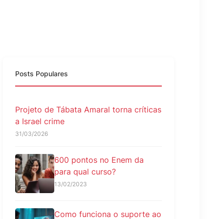
Posts Populares
Projeto de Tábata Amaral torna críticas
a Israel crime
31/03/2026
600 pontos no Enem da
para qual curso?
13/02/2023
Como funciona o suporte ao