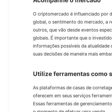
Acompanhe o mercado
O criptomercado é influenciado por 
global, o sentimento do mercado, a r
outros, que vão desde eventos espe
globais. É importante que o investido
informações possíveis da atualidad
suas decisões de maneira mais emba
Utilize ferramentas como s
As plataformas de casas de correta
oferecem em seus serviços ferramenta
Essas ferramentas de gerenciamento d
o momento de efetuar uma venda.