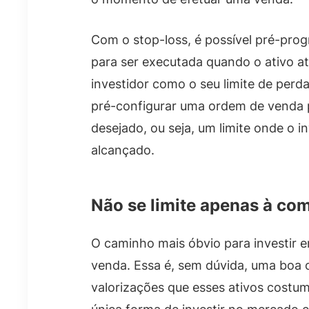
Com o stop-loss, é possível pré-pr
para ser executada quando o ativo a
investidor como o seu limite de perda
pré-configurar uma ordem de venda p
desejado, ou seja, um limite onde o i
alcançado.
Não se limite apenas à co
O caminho mais óbvio para investir 
venda. Essa é, sem dúvida, uma boa o
valorizações que esses ativos costu