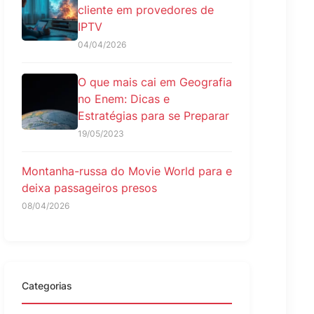
cliente em provedores de
IPTV
04/04/2026
O que mais cai em Geografia
no Enem: Dicas e
Estratégias para se Preparar
19/05/2023
Montanha-russa do Movie World para e
deixa passageiros presos
08/04/2026
Categorias