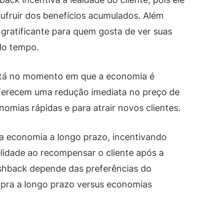
ufruir dos benefícios acumulados. Além
gratificante para quem gosta de ver suas
do tempo.
 está no momento em que a economia é
ferecem uma redução imediata no preço de
omias rápidas e para atrair novos clientes.
a economia a longo prazo, incentivando
lidade ao recompensar o cliente após a
shback depende das preferências do
mpra a longo prazo versus economias