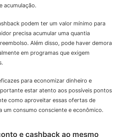
de acumulação.
ashback podem ter um valor mínimo para
midor precisa acumular uma quantia
 o reembolso. Além disso, pode haver demora
ialmente em programas que exigem
s.
eficazes para economizar dinheiro e
mportante estar atento aos possíveis pontos
te como aproveitar essas ofertas de
ra um consumo consciente e econômico.
conto e cashback ao mesmo