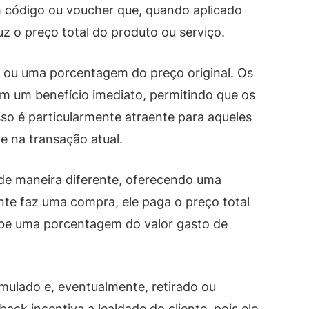
código ou voucher que, quando aplicado
uz o preço total do produto ou serviço.
o ou uma porcentagem do preço original. Os
m um benefício imediato, permitindo que os
sso é particularmente atraente para aqueles
 na transação atual.
 de maneira diferente, oferecendo uma
te faz uma compra, ele paga o preço total
be uma porcentagem do valor gasto de
mulado e, eventualmente, retirado ou
ack incentiva a lealdade do cliente, pois ele