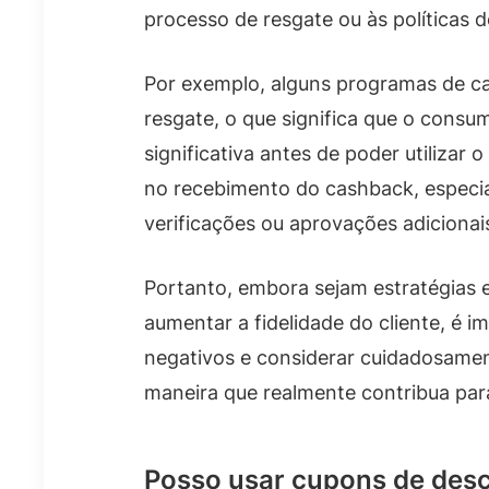
processo de resgate ou às políticas 
Por exemplo, alguns programas de c
resgate, o que significa que o consu
significativa antes de poder utilizar
no recebimento do cashback, espec
verificações ou aprovações adicionai
Portanto, embora sejam estratégias 
aumentar a fidelidade do cliente, é i
negativos e considerar cuidadosamen
maneira que realmente contribua pa
Posso usar cupons de des