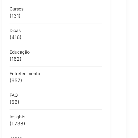
Cursos
(131)
Dicas
(416)
Educação
(162)
Entretenimento
(657)
FAQ
(56)
Insights
(1.738)