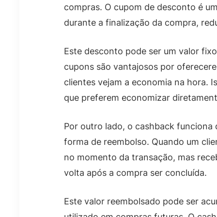
compras. O cupom de desconto é um 
durante a finalização da compra, red
Este desconto pode ser um valor fix
cupons são vantajosos por oferecere
clientes vejam a economia na hora. I
que preferem economizar diretamente
Por outro lado, o cashback funciona
forma de reembolso. Quando um clien
no momento da transação, mas rece
volta após a compra ser concluída.
Este valor reembolsado pode ser acu
utilizado em compras futuras. O cashb