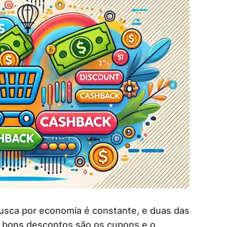
busca por economia é constante, e duas das
r bons descontos são os cupons e o