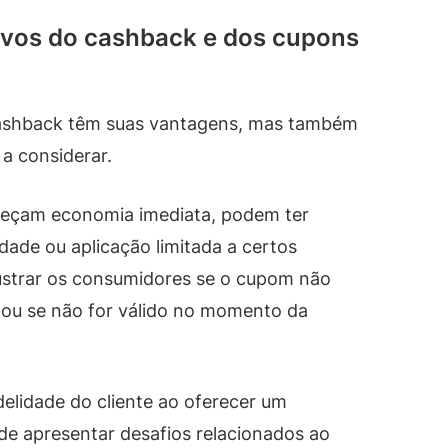
ivos do cashback e dos cupons
ashback têm suas vantagens, mas também
a considerar.
reçam economia imediata, podem ter
dade ou aplicação limitada a certos
rustrar os consumidores se o cupom não
 ou se não for válido no momento da
delidade do cliente ao oferecer um
de apresentar desafios relacionados ao