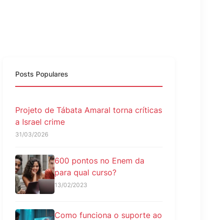
Posts Populares
Projeto de Tábata Amaral torna críticas
a Israel crime
31/03/2026
600 pontos no Enem da
para qual curso?
13/02/2023
Como funciona o suporte ao