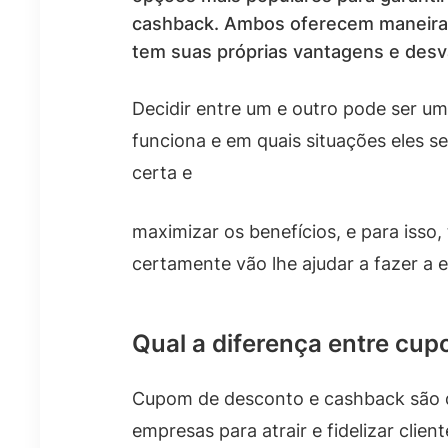
cashback. Ambos oferecem maneiras
tem suas próprias vantagens e des
Decidir entre um e outro pode ser u
funciona e em quais situações eles s
certa e
maximizar os benefícios, e para isso
certamente vão lhe ajudar a fazer a 
Qual a diferença entre cu
Cupom de desconto e cashback são du
empresas para atrair e fidelizar cli