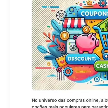
No universo das compras online, a 
opções mais populares para garanti