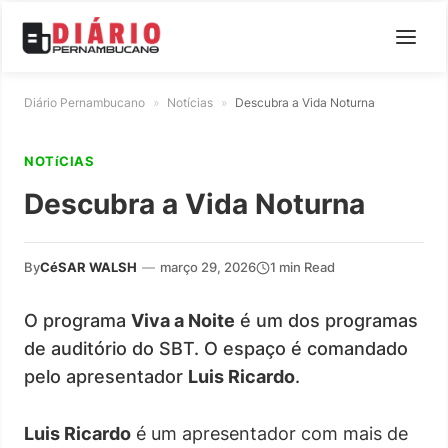
Diário Pernambucano
»
Notícias
»
Descubra a Vida Noturna
NOTíCIAS
Descubra a Vida Noturna
By
CéSAR WALSH
—
março 29, 2026
1 min Read
O programa
Viva a Noite
é um dos programas
de auditório do SBT. O espaço é comandado
pelo apresentador
Luis Ricardo
.
Luis Ricardo
é um apresentador com mais de