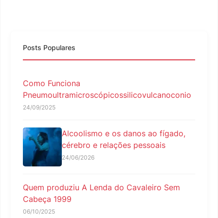
Posts Populares
Como Funciona
Pneumoultramicroscópicossilicovulcanoconio
24/09/2025
Alcoolismo e os danos ao fígado,
cérebro e relações pessoais
24/06/2026
Quem produziu A Lenda do Cavaleiro Sem
Cabeça 1999
06/10/2025