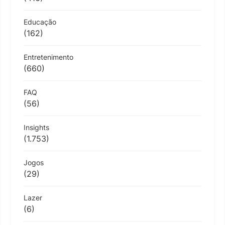
Educação
(162)
Entretenimento
(660)
FAQ
(56)
Insights
(1.753)
Jogos
(29)
Lazer
(6)