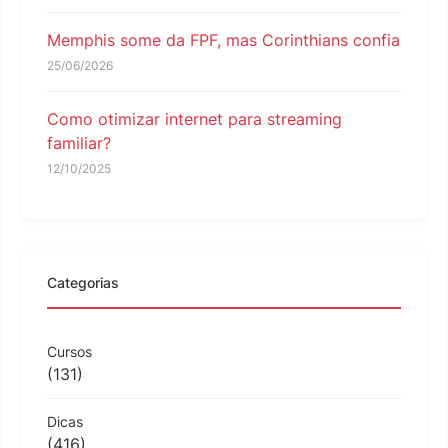
Memphis some da FPF, mas Corinthians confia
25/06/2026
Como otimizar internet para streaming
familiar?
12/10/2025
Categorias
Cursos
(131)
Dicas
(416)