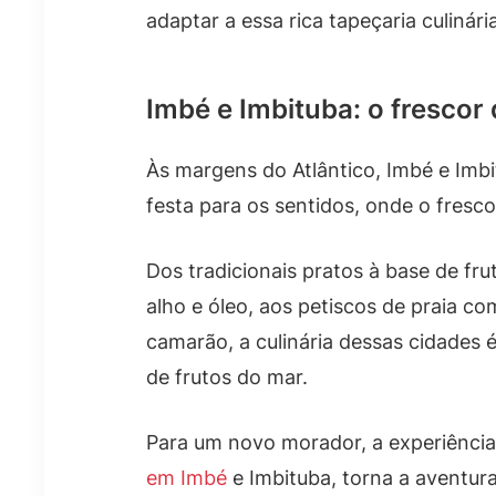
adaptar a essa rica tapeçaria culinária
Imbé e Imbituba: o frescor
Às margens do Atlântico, Imbé e Imb
festa para os sentidos, onde o fresc
Dos tradicionais pratos à base de f
alho e óleo, aos petiscos de praia c
camarão, a culinária dessas cidades
de frutos do mar.
Para um novo morador, a experiência
em Imbé
e Imbituba, torna a aventura