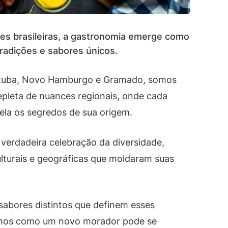
ades brasileiras, a gastronomia emerge como
tradições e sabores únicos.
bituba, Novo Hamburgo e Gramado, somos
epleta de nuances regionais, onde cada
vela os segredos de sua origem.
verdadeira celebração da diversidade,
 culturais e geográficas que moldaram suas
sabores distintos que definem esses
amos como um novo morador pode se