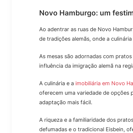
Novo Hamburgo: um festim
Ao adentrar as ruas de Novo Hambu
de tradições alemãs, onde a culinária
As mesas são adornadas com pratos r
influência da imigração alemã na regi
A culinária e a
imobiliária em Novo 
oferecem uma variedade de opções pa
adaptação mais fácil.
A riqueza e a familiaridade dos prato
defumadas e o tradicional Eisbein, 