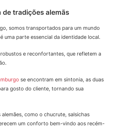
 de tradições alemãs
rgo, somos transportados para um mundo
 é uma parte essencial da identidade local.
obustos e reconfortantes, que refletem a
ão.
Hamburgo
se encontram em sintonia, as duas
ra gosto do cliente, tornando sua
s alemães, como o chucrute, salsichas
oferecem um conforto bem-vindo aos recém-