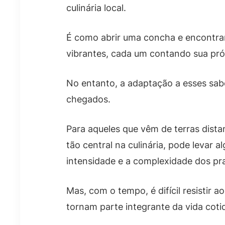
culinária local.
É como abrir uma concha e encontrar
vibrantes, cada um contando sua própr
No entanto, a adaptação a esses sab
chegados.
Para aqueles que vêm de terras dis
tão central na culinária, pode levar
intensidade e a complexidade dos pr
Mas, com o tempo, é difícil resistir a
tornam parte integrante da vida coti