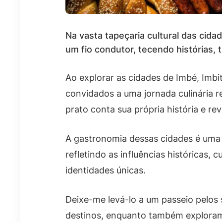
Na vasta tapeçaria cultural das cid
um fio condutor, tecendo histórias, 
Ao explorar as cidades de Imbé, Im
convidados a uma jornada culinária r
prato conta sua própria história e re
A gastronomia dessas cidades é uma 
refletindo as influências históricas,
identidades únicas.
Deixe-me levá-lo a um passeio pelos 
destinos, enquanto também explor