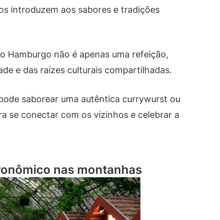
 introduzem aos sabores e tradições
ovo Hamburgo não é apenas uma refeição,
e e das raízes culturais compartilhadas.
 pode saborear uma autêntica currywurst ou
ra se conectar com os vizinhos e celebrar a
ronômico nas montanhas