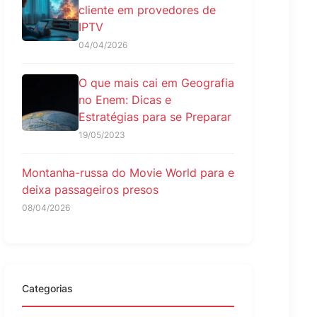
cliente em provedores de
IPTV
04/04/2026
O que mais cai em Geografia
no Enem: Dicas e
Estratégias para se Preparar
19/05/2023
Montanha-russa do Movie World para e
deixa passageiros presos
08/04/2026
Categorias