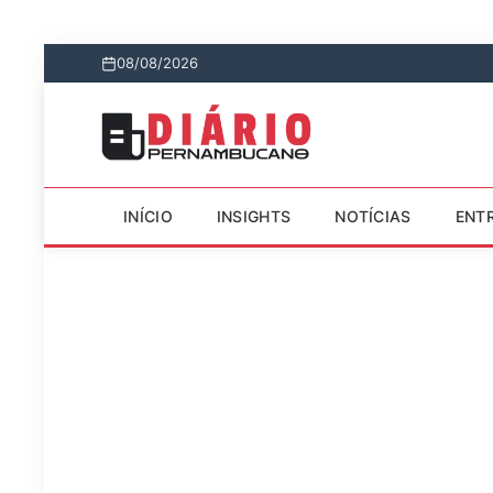
08/08/2026
INÍCIO
INSIGHTS
NOTÍCIAS
ENT