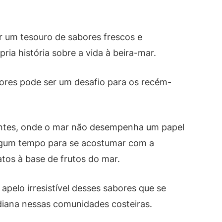
 um tesouro de sabores frescos e
ia história sobre a vida à beira-mar.
ores pode ser um desafio para os recém-
tantes, onde o mar não desempenha um papel
 algum tempo para se acostumar com a
atos à base de frutos do mar.
o apelo irresistível desses sabores que se
diana nessas comunidades costeiras.