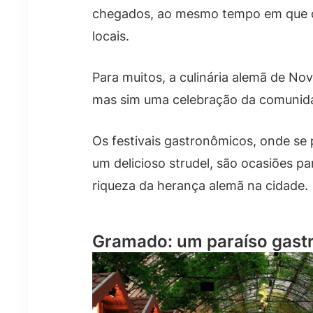
chegados, ao mesmo tempo em que os
locais.
Para muitos, a culinária alemã de N
mas sim uma celebração da comunidad
Os festivais gastronômicos, onde se
um delicioso strudel, são ocasiões pa
riqueza da herança alemã na cidade.
Gramado: um paraíso gast