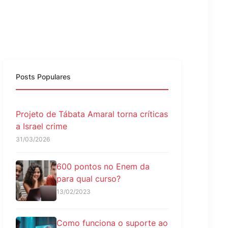
Posts Populares
Projeto de Tábata Amaral torna críticas
a Israel crime
31/03/2026
600 pontos no Enem da
para qual curso?
13/02/2023
Como funciona o suporte ao