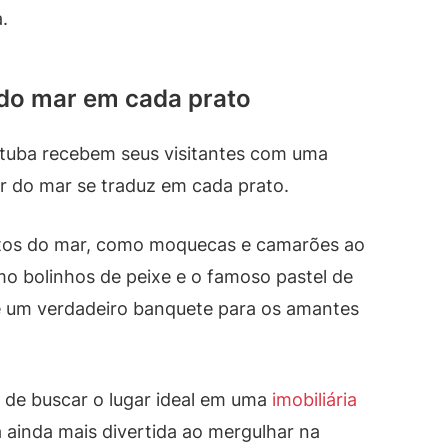
.
 do mar em cada prato
ituba recebem seus visitantes com uma
or do mar se traduz em cada prato.
rutos do mar, como moquecas e camarões ao
omo bolinhos de peixe e o famoso pastel de
 é um verdadeiro banquete para os amantes
 de buscar o lugar ideal em uma
imobiliária
 ainda mais divertida ao mergulhar na