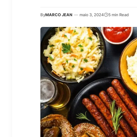
By
MARCO JEAN
—
maio 3, 2024
5 min Read