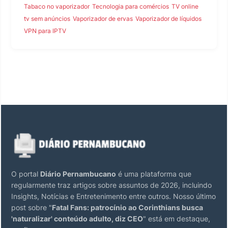
Tabaco no vaporizador
Tecnologia para comércios
TV online
tv sem anúncios
Vaporizador de ervas
Vaporizador de líquidos
VPN para IPTV
O portal
Diário Pernambucano
é uma plataforma que
regularmente traz artigos sobre assuntos de 2026, incluindo
Insights, Notícias e Entretenimento entre outros. Nosso último
post sobre "
Fatal Fans: patrocínio ao Corinthians busca
'naturalizar' conteúdo adulto, diz CEO
" está em destaque,