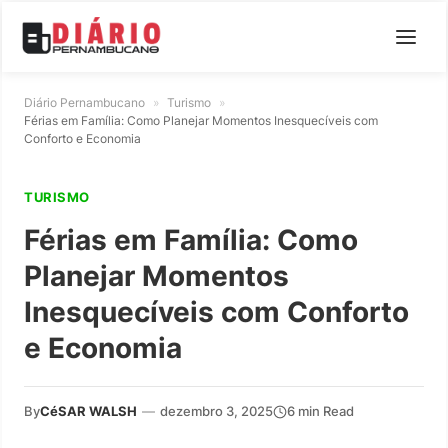
Diário Pernambucano
»
Turismo
»
Férias em Família: Como Planejar Momentos Inesquecíveis com
Conforto e Economia
TURISMO
Férias em Família: Como
Planejar Momentos
Inesquecíveis com Conforto
e Economia
By
CéSAR WALSH
—
dezembro 3, 2025
6 min Read