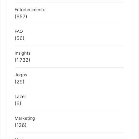
Entretenimento
(657)
FAQ
(56)
Insights
(1.732)
Jogos
(29)
Lazer
(6)
Marketing
(126)