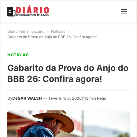
Diário Pernambucano
»
Notícias
»
Gabarito da Prova do Anjo do BBB 26: Confira agora!
NOTíCIAS
Gabarito da Prova do Anjo do
BBB 26: Confira agora!
By
CéSAR WALSH
—
fevereiro 8, 2026
3 min Read