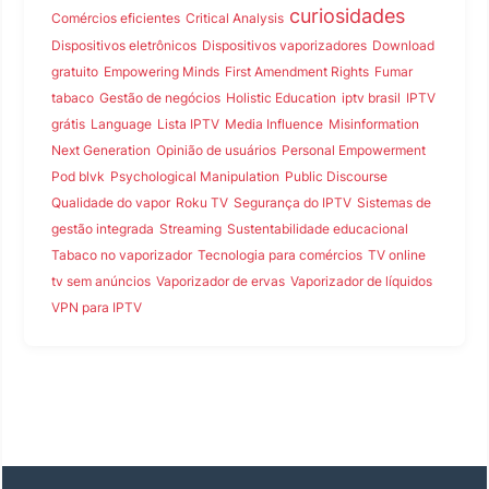
curiosidades
Comércios eficientes
Critical Analysis
Dispositivos eletrônicos
Dispositivos vaporizadores
Download
gratuito
Empowering Minds
First Amendment Rights
Fumar
tabaco
Gestão de negócios
Holistic Education
iptv brasil
IPTV
grátis
Language
Lista IPTV
Media Influence
Misinformation
Next Generation
Opinião de usuários
Personal Empowerment
Pod blvk
Psychological Manipulation
Public Discourse
Qualidade do vapor
Roku TV
Segurança do IPTV
Sistemas de
gestão integrada
Streaming
Sustentabilidade educacional
Tabaco no vaporizador
Tecnologia para comércios
TV online
tv sem anúncios
Vaporizador de ervas
Vaporizador de líquidos
VPN para IPTV