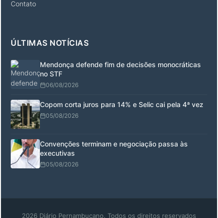
Contato
ÚLTIMAS NOTÍCIAS
Mendonça defende fim de decisões monocráticas
no STF
06/08/2026
Copom corta juros para 14% e Selic cai pela 4ª vez
05/08/2026
Convenções terminam e negociação passa às
executivas
05/08/2026
2026 Diário Pernambucano. Todos os direitos reservados