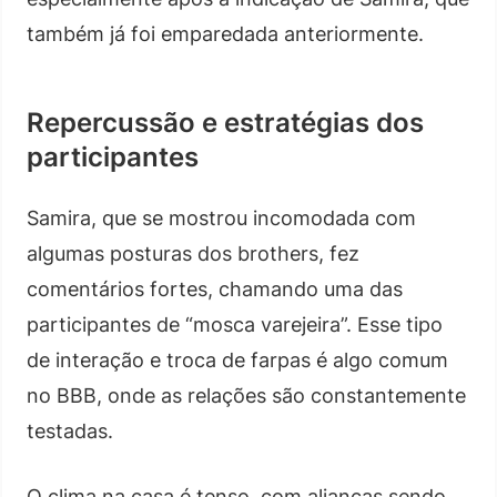
também já foi emparedada anteriormente.
Repercussão e estratégias dos
participantes
Samira, que se mostrou incomodada com
algumas posturas dos brothers, fez
comentários fortes, chamando uma das
participantes de “mosca varejeira”. Esse tipo
de interação e troca de farpas é algo comum
no BBB, onde as relações são constantemente
testadas.
O clima na casa é tenso, com alianças sendo