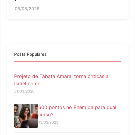
05/08/2026
Posts Populares
Projeto de Tábata Amaral torna críticas a
Israel crime
31/03/2026
600 pontos no Enem da para qual
curso?
13/02/2023