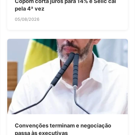
Copom corta juros para 14% e Selic cai
pela 4ª vez
05/08/2026
Convenções terminam e negociação
passa às executivas