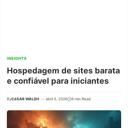
INSIGHTS
Hospedagem de sites barata
e confiável para iniciantes
By
CéSAR WALSH
—
abril 5, 2026
6 min Read