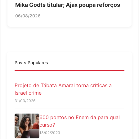
Mika Godts titular; Ajax poupa reforços
06/08/2026
Posts Populares
Projeto de Tábata Amaral torna críticas a
Israel crime
31/03/2026
600 pontos no Enem da para qual
curso?
13/02/2023