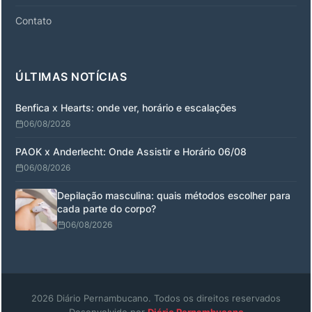
Contato
ÚLTIMAS NOTÍCIAS
Benfica x Hearts: onde ver, horário e escalações
06/08/2026
PAOK x Anderlecht: Onde Assistir e Horário 06/08
06/08/2026
Depilação masculina: quais métodos escolher para
cada parte do corpo?
06/08/2026
2026 Diário Pernambucano. Todos os direitos reservados
Desenvolvido por
Diário Pernambucano