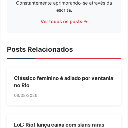
Constantemente aprimorando-se através da
escrita.
Ver todos os posts →
Posts Relacionados
Clássico feminino é adiado por ventania
no Rio
08/08/2026
LoL: Riot lança caixa com skins raras