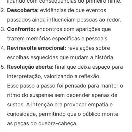
lidando com consequências do primeiro filme.
Descoberta:
evidências de que eventos
passados ainda influenciam pessoas ao redor.
Confronto:
encontros com aparições que
trazem memórias específicas e pessoais.
Reviravolta emocional:
revelações sobre
escolhas esquecidas que mudam a história.
Resolução aberta:
final que deixa espaço para
interpretação, valorizando a reflexão.
Esse passo a passo foi pensado para manter o
ritmo do suspense sem depender apenas de
sustos. A intenção era provocar empatia e
curiosidade, permitindo que o público monte
as peças do quebra-cabeça.