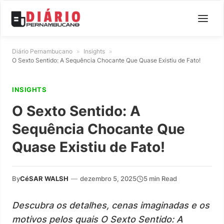
Diário Pernambucano
»
Insights
»
O Sexto Sentido: A Sequência Chocante Que Quase Existiu de Fato!
INSIGHTS
O Sexto Sentido: A
Sequência Chocante Que
Quase Existiu de Fato!
By
CéSAR WALSH
—
dezembro 5, 2025
5 min Read
Descubra os detalhes, cenas imaginadas e os
motivos pelos quais O Sexto Sentido: A