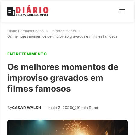
Diário Pernambucano
»
Entretenimento
»
Os melhores momentos de improviso gravados em filmes famosos
ENTRETENIMENTO
Os melhores momentos de
improviso gravados em
filmes famosos
By
CéSAR WALSH
—
maio 2, 2026
10 min Read