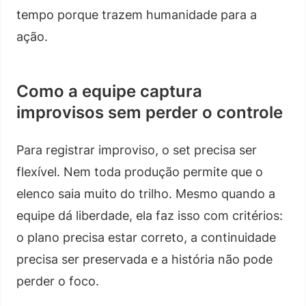
tempo porque trazem humanidade para a
ação.
Como a equipe captura
improvisos sem perder o controle
Para registrar improviso, o set precisa ser
flexível. Nem toda produção permite que o
elenco saia muito do trilho. Mesmo quando a
equipe dá liberdade, ela faz isso com critérios:
o plano precisa estar correto, a continuidade
precisa ser preservada e a história não pode
perder o foco.