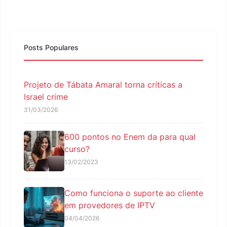
Posts Populares
Projeto de Tábata Amaral torna críticas a
Israel crime
31/03/2026
600 pontos no Enem da para qual
curso?
13/02/2023
Como funciona o suporte ao cliente
em provedores de IPTV
04/04/2026