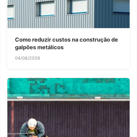
Como reduzir custos na construção de
galpões metálicos
04/08/2026