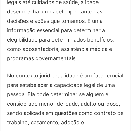
legais até cuidados de saúde, a idade
desempenha um papel importante nas
decisões e ações que tomamos. É uma
informação essencial para determinar a
elegibilidade para determinados benefícios,
como aposentadoria, assistência médica e
programas governamentais.
No contexto jurídico, a idade é um fator crucial
para estabelecer a capacidade legal de uma
pessoa. Ela pode determinar se alguém é
considerado menor de idade, adulto ou idoso,
sendo aplicada em questões como contrato de
trabalho, casamento, adoção e