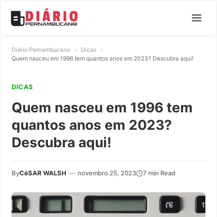
Diário Pernambucano
»
Dicas
»
Quem nasceu em 1996 tem quantos anos em 2023? Descubra aqui!
DICAS
Quem nasceu em 1996 tem
quantos anos em 2023?
Descubra aqui!
By
CéSAR WALSH
—
novembro 25, 2023
7 min Read