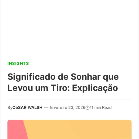
INSIGHTS
Significado de Sonhar que
Levou um Tiro: Explicação
By
CéSAR WALSH
—
fevereiro 23, 2026
11 min Read