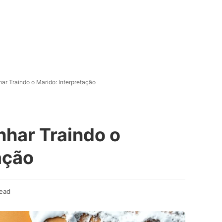
ar Traindo o Marido: Interpretação
nhar Traindo o
ação
Read