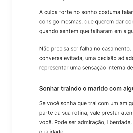
A culpa forte no sonho costuma fala
consigo mesmas, que querem dar con
quando sentem que falharam em algu
Não precisa ser falha no casamento.
conversa evitada, uma decisão adiad
representar uma sensação interna de 
Sonhar traindo o marido com al
Se você sonha que trai com um amigo
parte da sua rotina, vale prestar at
você. Pode ser admiração, liberdade,
qualidade.