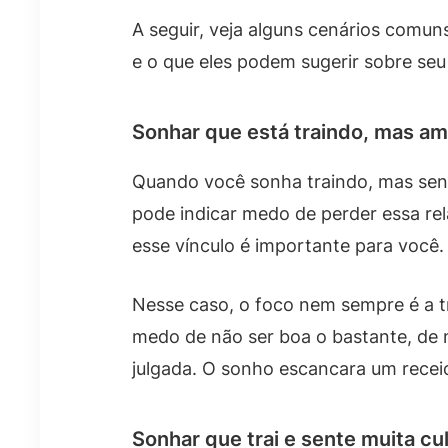
A seguir, veja alguns cenários comun
e o que eles podem sugerir sobre se
Sonhar que está traindo, mas am
Quando você sonha traindo, mas sente
pode indicar medo de perder essa re
esse vínculo é importante para você.
Nesse caso, o foco nem sempre é a tr
medo de não ser boa o bastante, de 
julgada. O sonho escancara um receio
Sonhar que trai e sente muita cu