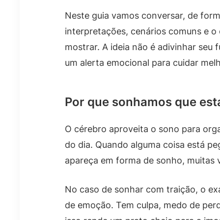
Neste guia vamos conversar, de forma
interpretações, cenários comuns e o
mostrar. A ideia não é adivinhar seu 
um alerta emocional para cuidar melh
Por que sonhamos que est
O cérebro aproveita o sono para or
do dia. Quando alguma coisa está peg
apareça em forma de sonho, muitas 
No caso de sonhar com traição, o e
de emoção. Tem culpa, medo de perde