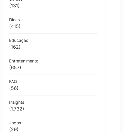
(131)
Dicas
(415)
Educação
(162)
Entretenimento
(657)
FAQ
(56)
Insights
(1.732)
Jogos
(29)