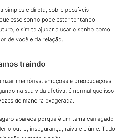
 simples e direta, sobre possíveis
 que esse sonho pode estar tentando
futuro, e sim te ajudar a usar o sonho como
or de você e da relação.
amos traindo
ganizar memórias, emoções e preocupações
ando na sua vida afetiva, é normal que isso
vezes de maneira exagerada.
xagero aparece porque é um tema carregado
r o outro, insegurança, raiva e ciúme. Tudo