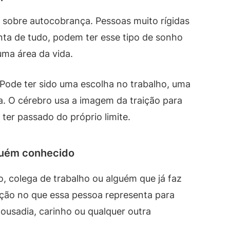
r sobre autocobrança. Pessoas muito rígidas
ta de tudo, podem ter esse tipo de sonho
ma área da vida.
 Pode ter sido uma escolha no trabalho, uma
a. O cérebro usa a imagem da traição para
ter passado do próprio limite.
guém conhecido
, colega de trabalho ou alguém que já faz
enção no que essa pessoa representa para
 ousadia, carinho ou qualquer outra