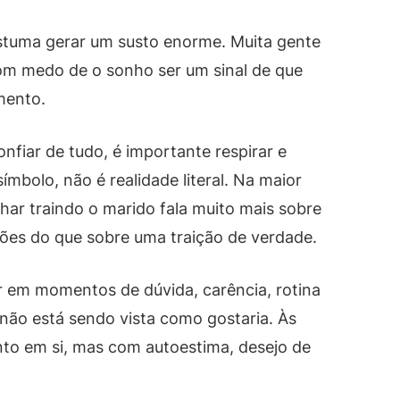
stuma gerar um susto enorme. Muita gente
om medo de o sonho ser um sinal de que
mento.
nfiar de tudo, é importante respirar e
mbolo, não é realidade literal. Na maior
nhar traindo o marido fala muito mais sobre
ções do que sobre uma traição de verdade.
 em momentos de dúvida, carência, rotina
não está sendo vista como gostaria. Às
to em si, mas com autoestima, desejo de