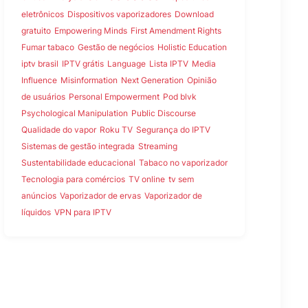
eletrônicos
Dispositivos vaporizadores
Download
gratuito
Empowering Minds
First Amendment Rights
Fumar tabaco
Gestão de negócios
Holistic Education
iptv brasil
IPTV grátis
Language
Lista IPTV
Media
Influence
Misinformation
Next Generation
Opinião
de usuários
Personal Empowerment
Pod blvk
Psychological Manipulation
Public Discourse
Qualidade do vapor
Roku TV
Segurança do IPTV
Sistemas de gestão integrada
Streaming
Sustentabilidade educacional
Tabaco no vaporizador
Tecnologia para comércios
TV online
tv sem
anúncios
Vaporizador de ervas
Vaporizador de
líquidos
VPN para IPTV