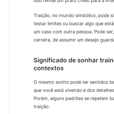
isso rende um prato cheio para a ima
Traição, no mundo simbólico, pode sig
testar limites ou buscar algo que está
um caso com outra pessoa. Pode ser
carreira, de assumir um desejo guar
Significado de sonhar trai
contextos
O mesmo sonho pode ter sentidos b
que você está vivendo e dos detalhe
Porém, alguns padrões se repetem b
traição.