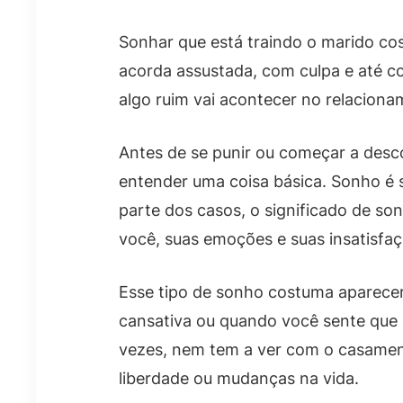
Sonhar que está traindo o marido co
acorda assustada, com culpa e até c
algo ruim vai acontecer no relaciona
Antes de se punir ou começar a desco
entender uma coisa básica. Sonho é sí
parte dos casos, o significado de so
você, suas emoções e suas insatisfa
Esse tipo de sonho costuma aparecer
cansativa ou quando você sente que 
vezes, nem tem a ver com o casamen
liberdade ou mudanças na vida.