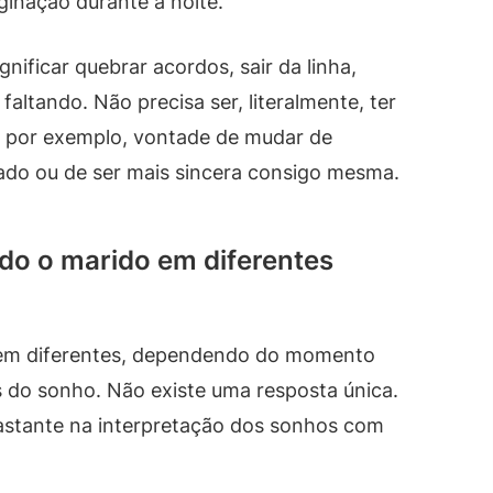
ginação durante a noite.
nificar quebrar acordos, sair da linha,
 faltando. Não precisa ser, literalmente, ter
, por exemplo, vontade de mudar de
dado ou de ser mais sincera consigo mesma.
ndo o marido em diferentes
em diferentes, dependendo do momento
s do sonho. Não existe uma resposta única.
astante na interpretação dos sonhos com