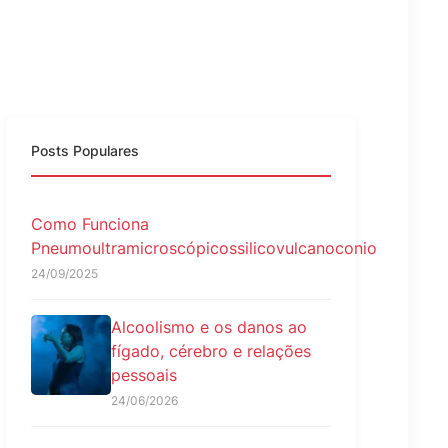
Posts Populares
Como Funciona
Pneumoultramicroscópicossilicovulcanoconio
24/09/2025
Alcoolismo e os danos ao
fígado, cérebro e relações
pessoais
24/06/2026