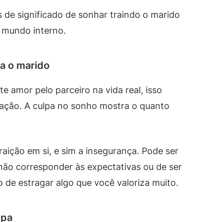
s de significado de sonhar traindo o marido
u mundo interno.
a o marido
 amor pelo parceiro na vida real, isso
lação. A culpa no sonho mostra o quanto
aição em si, e sim a insegurança. Pode ser
não corresponder às expectativas ou de ser
 de estragar algo que você valoriza muito.
lpa