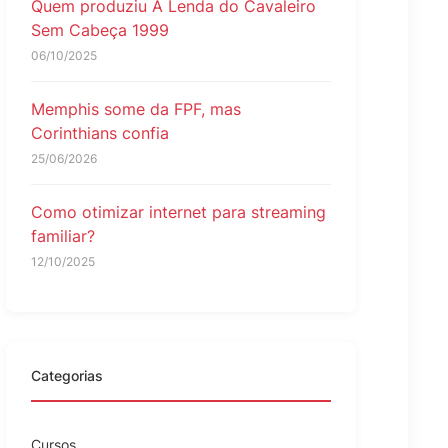
Quem produziu A Lenda do Cavaleiro
Sem Cabeça 1999
06/10/2025
Memphis some da FPF, mas
Corinthians confia
25/06/2026
Como otimizar internet para streaming
familiar?
12/10/2025
Categorias
Cursos