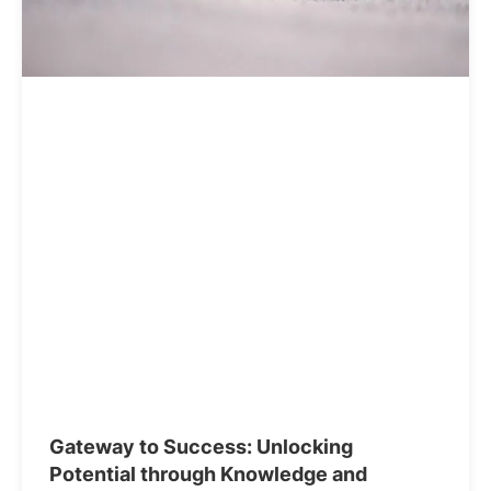
Gateway to Success: Unlocking
Potential through Knowledge and