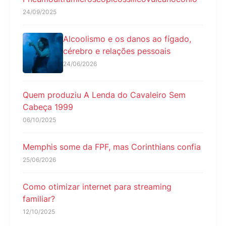
24/09/2025
Alcoolismo e os danos ao fígado,
cérebro e relações pessoais
24/06/2026
Quem produziu A Lenda do Cavaleiro Sem
Cabeça 1999
06/10/2025
Memphis some da FPF, mas Corinthians confia
25/06/2026
Como otimizar internet para streaming
familiar?
12/10/2025