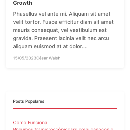
Growth
Phasellus vel ante mi. Aliquam sit amet
velit tortor. Fusce efficitur diam sit amet
mauris consequat, vel vestibulum est
gravida. Praesent lacinia velit nec arcu
aliquam euismod at at dolor….
15/05/2023
César Walsh
Posts Populares
Como Funciona
Pneumoultramicroscópicossilicovulcanoconio