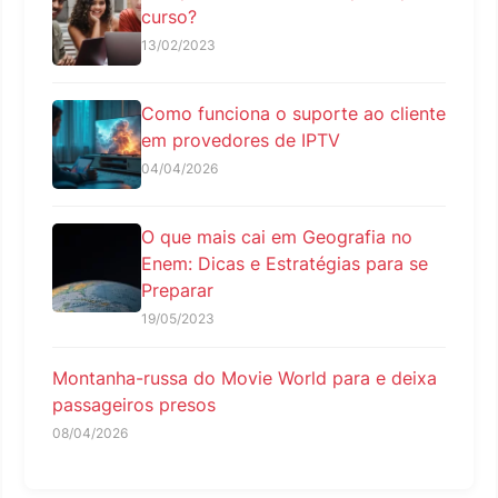
curso?
13/02/2023
Como funciona o suporte ao cliente
em provedores de IPTV
04/04/2026
O que mais cai em Geografia no
Enem: Dicas e Estratégias para se
Preparar
19/05/2023
Montanha-russa do Movie World para e deixa
passageiros presos
08/04/2026