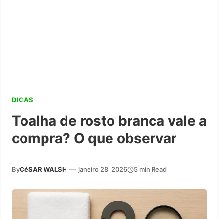
DICAS
Toalha de rosto branca vale a
compra? O que observar
By
CéSAR WALSH
—
janeiro 28, 2026
5 min Read