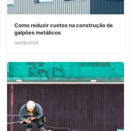
Como reduzir custos na construção de
galpões metálicos
04/08/2026