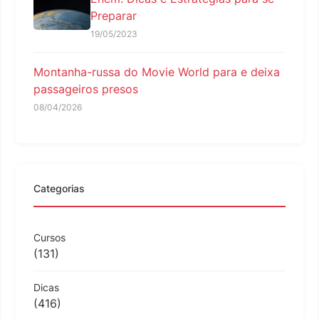
Preparar
19/05/2023
Montanha-russa do Movie World para e deixa
passageiros presos
08/04/2026
Categorias
Cursos
(131)
Dicas
(416)