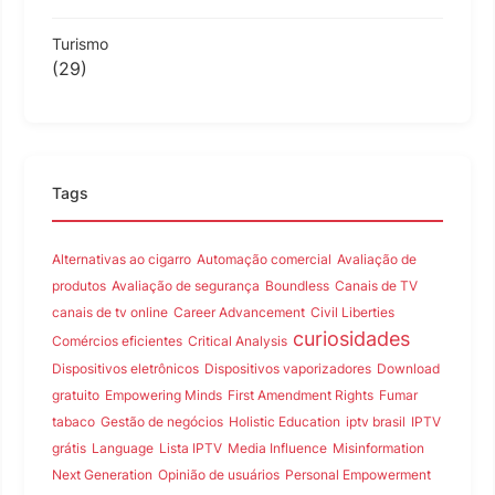
Turismo
(29)
Tags
Alternativas ao cigarro
Automação comercial
Avaliação de
produtos
Avaliação de segurança
Boundless
Canais de TV
canais de tv online
Career Advancement
Civil Liberties
curiosidades
Comércios eficientes
Critical Analysis
Dispositivos eletrônicos
Dispositivos vaporizadores
Download
gratuito
Empowering Minds
First Amendment Rights
Fumar
tabaco
Gestão de negócios
Holistic Education
iptv brasil
IPTV
grátis
Language
Lista IPTV
Media Influence
Misinformation
Next Generation
Opinião de usuários
Personal Empowerment