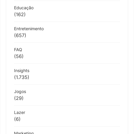
Educação
(162)
Entretenimento
(657)
FAQ
(56)
Insights
(1.735)
Jogos
(29)
Lazer
(6)
Marketing