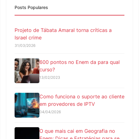
Posts Populares
Projeto de Tábata Amaral torna críticas a
Israel crime
31/03/2026
600 pontos no Enem da para qual
curso?
13/02/2023
Como funciona o suporte ao cliente
em provedores de IPTV
04/04/2026
O que mais cai em Geografia no
Enem: Dicas e Estratégias para se