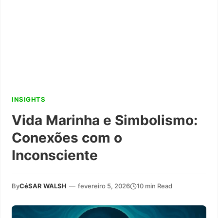
INSIGHTS
Vida Marinha e Simbolismo:
Conexões com o
Inconsciente
By
CéSAR WALSH
—
fevereiro 5, 2026
10 min Read