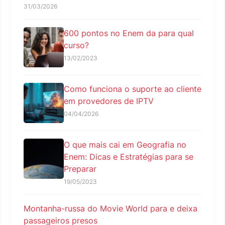
31/03/2026
600 pontos no Enem da para qual
curso?
13/02/2023
Como funciona o suporte ao cliente
em provedores de IPTV
04/04/2026
O que mais cai em Geografia no
Enem: Dicas e Estratégias para se
Preparar
19/05/2023
Montanha-russa do Movie World para e deixa
passageiros presos