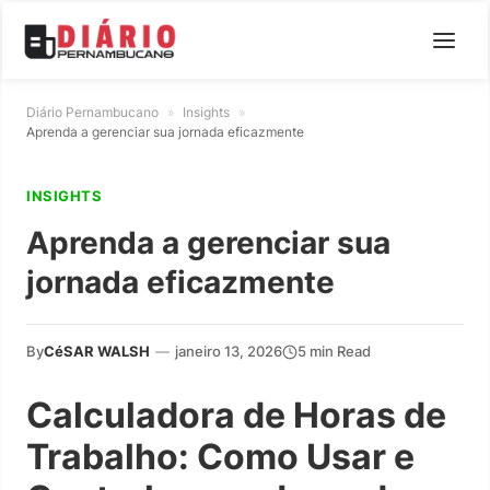
Diário Pernambucano
»
Insights
»
Aprenda a gerenciar sua jornada eficazmente
INSIGHTS
Aprenda a gerenciar sua
jornada eficazmente
By
CéSAR WALSH
—
janeiro 13, 2026
5 min Read
Calculadora de Horas de
Trabalho: Como Usar e