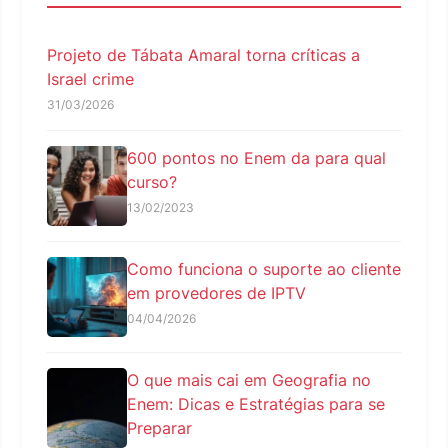
Projeto de Tábata Amaral torna críticas a
Israel crime
31/03/2026
600 pontos no Enem da para qual
curso?
13/02/2023
Como funciona o suporte ao cliente
em provedores de IPTV
04/04/2026
O que mais cai em Geografia no
Enem: Dicas e Estratégias para se
Preparar