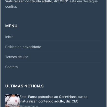
'naturalizar' conteúdo adulto, diz CEO
" está em destaque,
confira.
MENU
Início
Política de privacidade
Termos de uso
Contato
ÚLTIMAS NOTÍCIAS
Fatal Fans: patrocínio ao Corinthians busca
‘naturalizar’ conteúdo adulto, diz CEO
06/08/2026