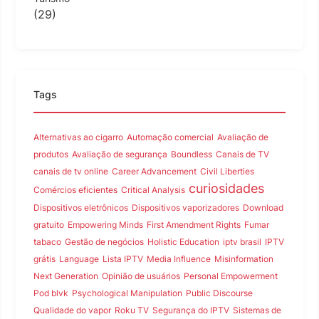
(29)
Tags
Alternativas ao cigarro
Automação comercial
Avaliação de
produtos
Avaliação de segurança
Boundless
Canais de TV
canais de tv online
Career Advancement
Civil Liberties
curiosidades
Comércios eficientes
Critical Analysis
Dispositivos eletrônicos
Dispositivos vaporizadores
Download
gratuito
Empowering Minds
First Amendment Rights
Fumar
tabaco
Gestão de negócios
Holistic Education
iptv brasil
IPTV
grátis
Language
Lista IPTV
Media Influence
Misinformation
Next Generation
Opinião de usuários
Personal Empowerment
Pod blvk
Psychological Manipulation
Public Discourse
Qualidade do vapor
Roku TV
Segurança do IPTV
Sistemas de