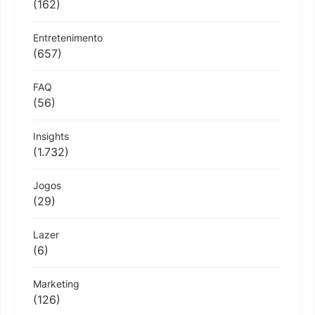
(162)
Entretenimento
(657)
FAQ
(56)
Insights
(1.732)
Jogos
(29)
Lazer
(6)
Marketing
(126)