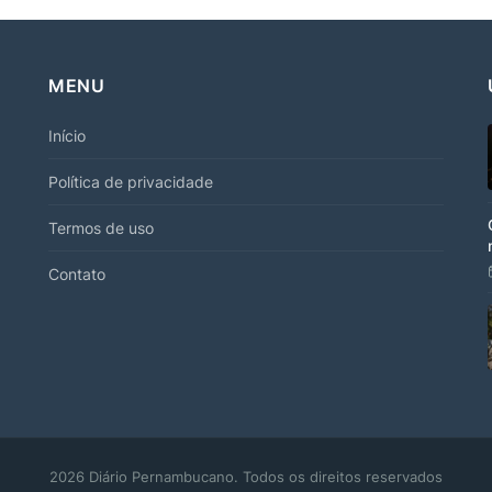
MENU
Início
Política de privacidade
Termos de uso
Contato
2026 Diário Pernambucano. Todos os direitos reservados