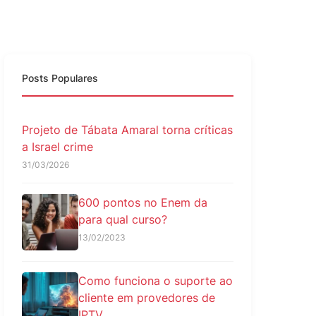
Posts Populares
Projeto de Tábata Amaral torna críticas
a Israel crime
31/03/2026
600 pontos no Enem da
para qual curso?
13/02/2023
Como funciona o suporte ao
cliente em provedores de
IPTV