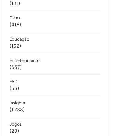
(131)
Dicas
(416)
Educação
(162)
Entretenimento
(657)
FAQ
(56)
Insights
(1.738)
Jogos
(29)