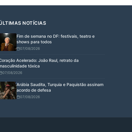
ÚLTIMAS NOTÍCIAS
Fim de semana no DF: festivais, teatro e
shows para todos
07/08/2026
Coração Acelerado: João Raul, retrato da
masculinidade tóxica
07/08/2026
Arábia Saudita, Turquia e Paquistão assinam
acordo de defesa
07/08/2026