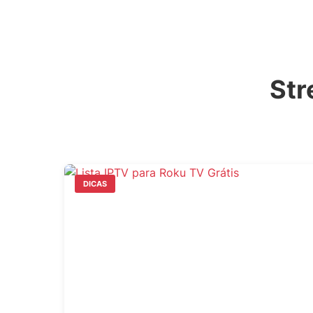
Str
DICAS