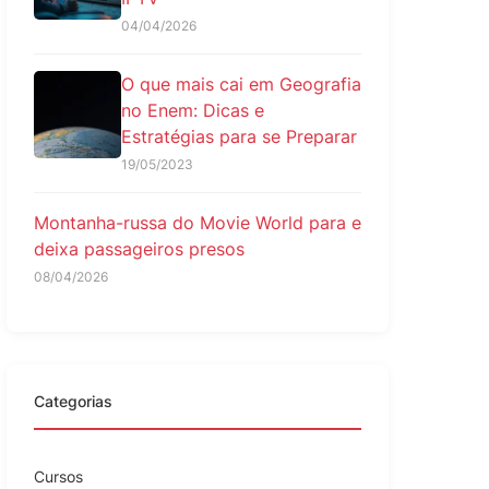
04/04/2026
O que mais cai em Geografia
no Enem: Dicas e
Estratégias para se Preparar
19/05/2023
Montanha-russa do Movie World para e
deixa passageiros presos
08/04/2026
Categorias
Cursos