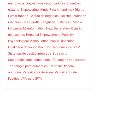
eletrônicos
Dispositivos vaporizadores
Download
gratuito
Empowering Minds
First Amendment Rights
Fumar tabaco
Gestão de negócios
Holistic Education
iptv brasil
IPTV grátis
Language
Lista IPTV
Media
Influence
Misinformation
Next Generation
Opinião
de usuários
Personal Empowerment
Pod blvk
Psychological Manipulation
Public Discourse
Qualidade do vapor
Roku TV
Segurança do IPTV
Sistemas de gestão integrada
Streaming
Sustentabilidade educacional
Tabaco no vaporizador
Tecnologia para comércios
TV online
tv sem
anúncios
Vaporizador de ervas
Vaporizador de
líquidos
VPN para IPTV