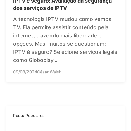
IPTV é seguro: Avaliação da segurança
dos serviços de IPTV
A tecnologia IPTV mudou como vemos
TV. Ela permite assistir conteúdo pela
internet, trazendo mais liberdade e
opções. Mas, muitos se questionam:
IPTV é seguro? Selecione serviços legais
como Globoplay…
09/08/2024
César Walsh
Posts Populares