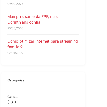
06/10/2025
Memphis some da FPF, mas
Corinthians confia
25/06/2026
Como otimizar internet para streaming
familiar?
12/10/2025
Categorias
Cursos
(131)