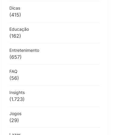
Dicas
(415)
Educação
(162)
Entretenimento
(657)
FAQ
(56)
Insights
(1.723)
Jogos
(29)
Lazer