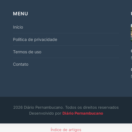
MENU
Início
Política de privacidade
Termos de uso
Contato
2026 Diário Pernambucano. Todos os direitos reservados
Desenvolvido por
Diário Pernambucano
Índice de artigos