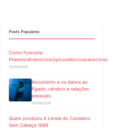
Posts Populares
Como Funciona
Pneumoultramicroscópicossilicovulcanoconio
24/09/2025
Alcoolismo e os danos ao
fígado, cérebro e relações
pessoais
24/06/2026
Quem produziu A Lenda do Cavaleiro
Sem Cabeça 1999