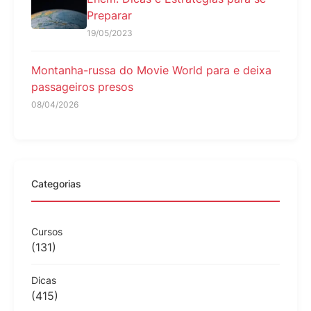
Preparar
19/05/2023
Montanha-russa do Movie World para e deixa
passageiros presos
08/04/2026
Categorias
Cursos
(131)
Dicas
(415)