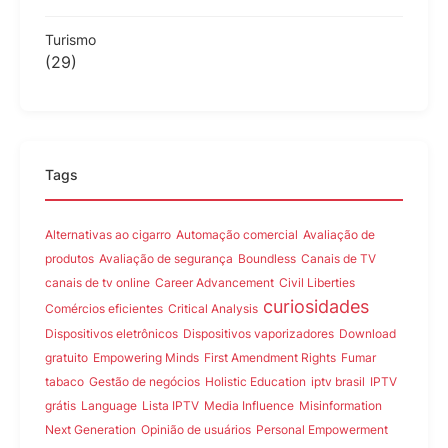
Turismo
(29)
Tags
Alternativas ao cigarro
Automação comercial
Avaliação de
produtos
Avaliação de segurança
Boundless
Canais de TV
canais de tv online
Career Advancement
Civil Liberties
curiosidades
Comércios eficientes
Critical Analysis
Dispositivos eletrônicos
Dispositivos vaporizadores
Download
gratuito
Empowering Minds
First Amendment Rights
Fumar
tabaco
Gestão de negócios
Holistic Education
iptv brasil
IPTV
grátis
Language
Lista IPTV
Media Influence
Misinformation
Next Generation
Opinião de usuários
Personal Empowerment