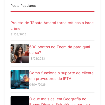
Posts Populares
Projeto de Tábata Amaral torna críticas a Israel
crime
31/03/2026
600 pontos no Enem da para qual
curso?
13/02/2023
Como funciona o suporte ao cliente
em provedores de IPTV
04/04/2026
O que mais cai em Geografia no
Enem: Dicas e Estratégias para se