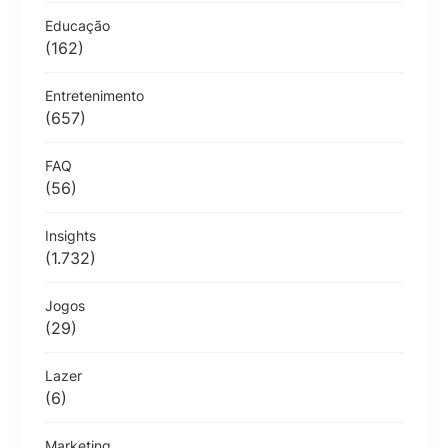
Educação
(162)
Entretenimento
(657)
FAQ
(56)
Insights
(1.732)
Jogos
(29)
Lazer
(6)
Marketing