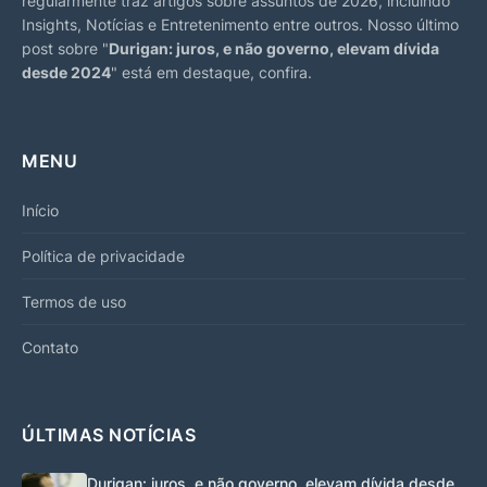
regularmente traz artigos sobre assuntos de 2026, incluindo
Insights, Notícias e Entretenimento entre outros. Nosso último
post sobre "
Durigan: juros, e não governo, elevam dívida
desde 2024
" está em destaque, confira.
MENU
Início
Política de privacidade
Termos de uso
Contato
ÚLTIMAS NOTÍCIAS
Durigan: juros, e não governo, elevam dívida desde