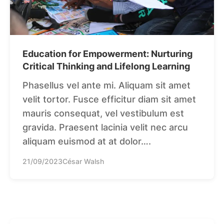
Education for Empowerment: Nurturing
Critical Thinking and Lifelong Learning
Phasellus vel ante mi. Aliquam sit amet
velit tortor. Fusce efficitur diam sit amet
mauris consequat, vel vestibulum est
gravida. Praesent lacinia velit nec arcu
aliquam euismod at at dolor….
21/09/2023
César Walsh