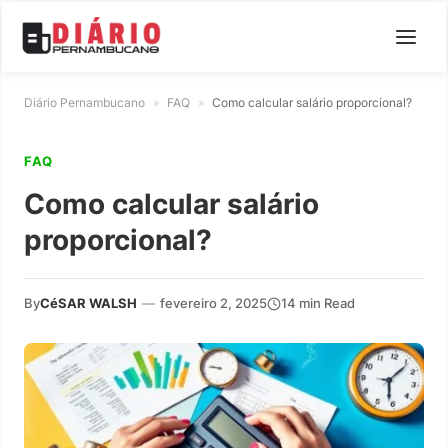
Diário Pernambucano
»
FAQ
»
Como calcular salário proporcional?
FAQ
Como calcular salário
proporcional?
By
CéSAR WALSH
—
fevereiro 2, 2025
14 min Read