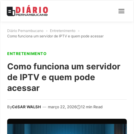
Diário Pernambucano
»
Entretenimento
»
Como funciona um servidor de IPTV e quem pode acessar
ENTRETENIMENTO
Como funciona um servidor
de IPTV e quem pode
acessar
By
CéSAR WALSH
—
março 22, 2026
12 min Read