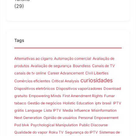
(29)
Tags
Alternativas ao cigarro
Automação comercial
Avaliação de
produtos
Avaliação de segurança
Boundless
Canais de TV
canais de tv online
Career Advancement
Civil Liberties
curiosidades
Comércios eficientes
Critical Analysis
Dispositivos eletrônicos
Dispositivos vaporizadores
Download
gratuito
Empowering Minds
First Amendment Rights
Fumar
tabaco
Gestão de negócios
Holistic Education
iptv brasil
IPTV
grátis
Language
Lista IPTV
Media Influence
Misinformation
Next Generation
Opinião de usuários
Personal Empowerment
Pod blvk
Psychological Manipulation
Public Discourse
Qualidade do vapor
Roku TV
Segurança do IPTV
Sistemas de