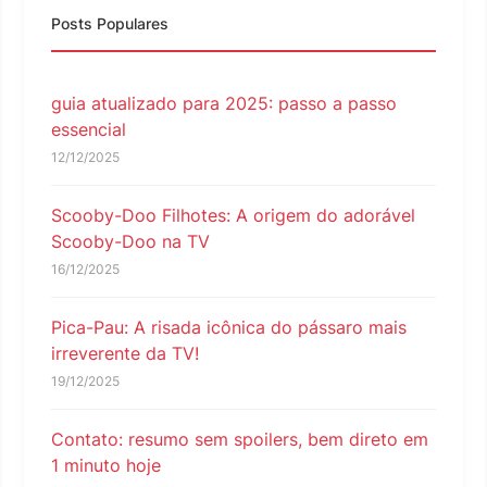
Posts Populares
guia atualizado para 2025: passo a passo
essencial
12/12/2025
Scooby-Doo Filhotes: A origem do adorável
Scooby-Doo na TV
16/12/2025
Pica-Pau: A risada icônica do pássaro mais
irreverente da TV!
19/12/2025
Contato: resumo sem spoilers, bem direto em
1 minuto hoje