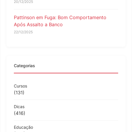
20/12/2025
Pattinson em Fuga: Bom Comportamento
Após Assalto a Banco
22/12/2025
Categorias
Cursos
(131)
Dicas
(416)
Educação