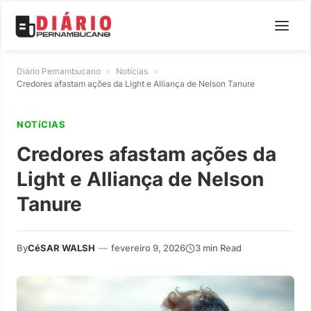
Diário Pernambucano
»
Notícias
»
Credores afastam ações da Light e Alliança de Nelson Tanure
NOTíCIAS
Credores afastam ações da
Light e Alliança de Nelson
Tanure
By
CéSAR WALSH
—
fevereiro 9, 2026
3 min Read