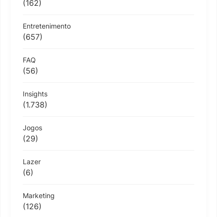
(162)
Entretenimento
(657)
FAQ
(56)
Insights
(1.738)
Jogos
(29)
Lazer
(6)
Marketing
(126)