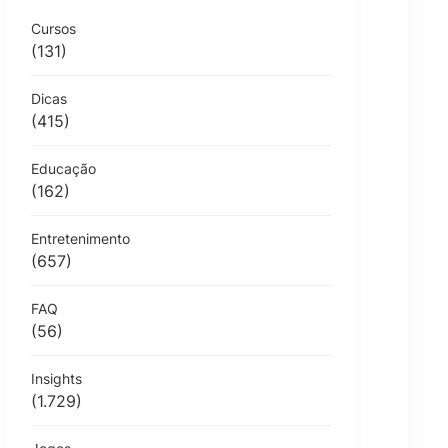
Cursos
(131)
Dicas
(415)
Educação
(162)
Entretenimento
(657)
FAQ
(56)
Insights
(1.729)