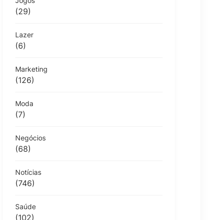
Jogos
(29)
Lazer
(6)
Marketing
(126)
Moda
(7)
Negócios
(68)
Notícias
(746)
Saúde
(102)