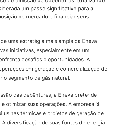
so de emissão de debêntures, totalizando
iderada um passo significativo para a
posição no mercado e financiar seus
 de uma estratégia mais ampla da Eneva
ovas iniciativas, especialmente em um
nfrenta desafios e oportunidades. A
operações em geração e comercialização de
o no segmento de gás natural.
issão das debêntures, a Eneva pretende
e otimizar suas operações. A empresa já
ui usinas térmicas e projetos de geração de
. A diversificação de suas fontes de energia