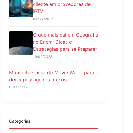
cliente em provedores de
IPTV
04/04/2026
O que mais cai em Geografia
no Enem: Dicas e
Estratégias para se Preparar
19/05/2023
Montanha-russa do Movie World para e
deixa passageiros presos
08/04/2026
Categorias