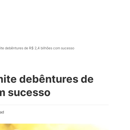
te debêntures de R$ 2,4 bilhões com sucesso
ite debêntures de
om sucesso
ead