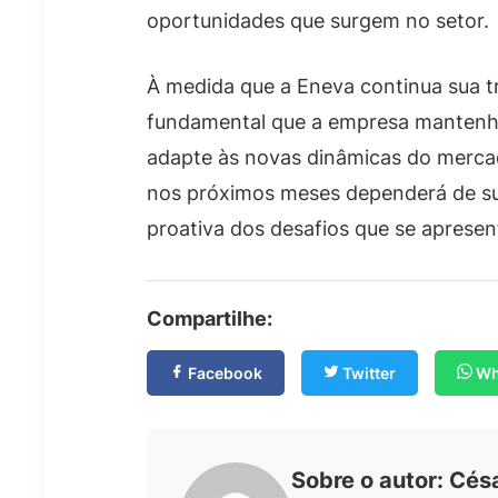
oportunidades que surgem no setor.
À medida que a Eneva continua sua tr
fundamental que a empresa mantenha
adapte às novas dinâmicas do mercad
nos próximos meses dependerá de su
proativa dos desafios que se aprese
Compartilhe:
Facebook
Twitter
Wh
Sobre o autor: Cés