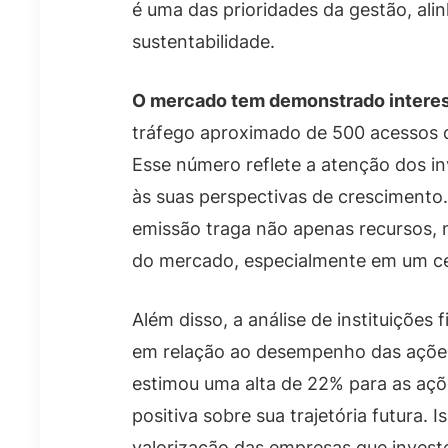
é uma das prioridades da gestão, ali
sustentabilidade.
O mercado tem demonstrado intere
tráfego aproximado de 500 acessos d
Esse número reflete a atenção dos i
às suas perspectivas de crescimento.
emissão traga não apenas recursos,
do mercado, especialmente em um ce
Além disso, a análise de instituições
em relação ao desempenho das ações
estimou uma alta de 22% para as açõ
positiva sobre sua trajetória futura.
valorização das empresas que investe