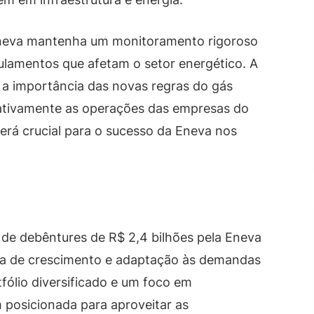
 Eneva mantenha um monitoramento rigoroso
lamentos que afetam o setor energético. A
 importância das novas regras do gás
cativamente as operações das empresas do
será crucial para o sucesso da Eneva nos
de debêntures de R$ 2,4 bilhões pela Eneva
égia de crescimento e adaptação às demandas
ólio diversificado e um foco em
 posicionada para aproveitar as