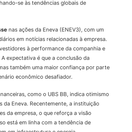
nhando-se às tendências globais de
sse
nas ações da Eneva (ENEV3), com um
iários em notícias relacionadas à empresa.
nvestidores à performance da companhia e
 A expectativa é que a conclusão da
 mas também uma maior confiança por parte
nário econômico desafiador.
 financeiras, como o UBS BB, indica otimismo
 da Eneva. Recentemente, a instituição
es da empresa, o que reforça a visão
 Isso está em linha com a tendência de
m em infraestrutura e energia.