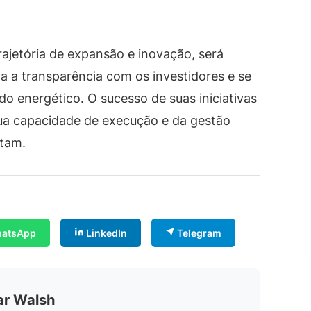
ajetória de expansão e inovação, será
 a transparência com os investidores e se
o energético. O sucesso de suas iniciativas
a capacidade de execução e da gestão
ntam.
atsApp
LinkedIn
Telegram
ar Walsh