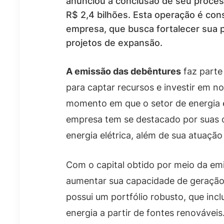
anunciou a conclusão de seu proces
R$ 2,4 bilhões. Esta operação é cons
empresa, que busca fortalecer sua 
projetos de expansão.
A emissão das debêntures
faz parte
para captar recursos e investir em n
momento em que o setor de energia e
empresa tem se destacado por suas 
energia elétrica, além de sua atuaçã
Com o capital obtido por meio da em
aumentar sua capacidade de geração 
possui um portfólio robusto, que incl
energia a partir de fontes renováveis