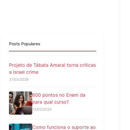
Posts Populares
Projeto de Tábata Amaral torna críticas
a Israel crime
31/03/2026
600 pontos no Enem da
para qual curso?
13/02/2023
Como funciona o suporte ao