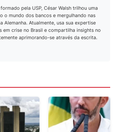
 formado pela USP, César Walsh trilhou uma
ando o mundo dos bancos e mergulhando nas
na Alemanha. Atualmente, usa sua expertise
s em crise no Brasil e compartilha insights no
temente aprimorando-se através da escrita.