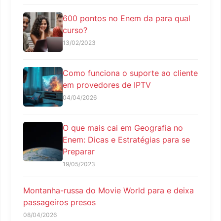
600 pontos no Enem da para qual
curso?
13/02/2023
Como funciona o suporte ao cliente
em provedores de IPTV
04/04/2026
O que mais cai em Geografia no
Enem: Dicas e Estratégias para se
Preparar
19/05/2023
Montanha-russa do Movie World para e deixa
passageiros presos
08/04/2026