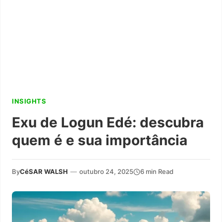
INSIGHTS
Exu de Logun Edé: descubra
quem é e sua importância
By
CéSAR WALSH
—
outubro 24, 2025
6 min Read