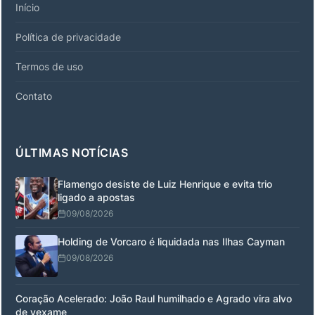
Início
Política de privacidade
Termos de uso
Contato
ÚLTIMAS NOTÍCIAS
Flamengo desiste de Luiz Henrique e evita trio
ligado a apostas
09/08/2026
Holding de Vorcaro é liquidada nas Ilhas Cayman
09/08/2026
Coração Acelerado: João Raul humilhado e Agrado vira alvo
de vexame