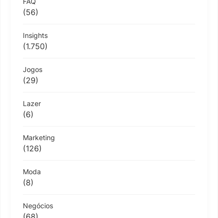
FAQ
(56)
Insights
(1.750)
Jogos
(29)
Lazer
(6)
Marketing
(126)
Moda
(8)
Negócios
(68)