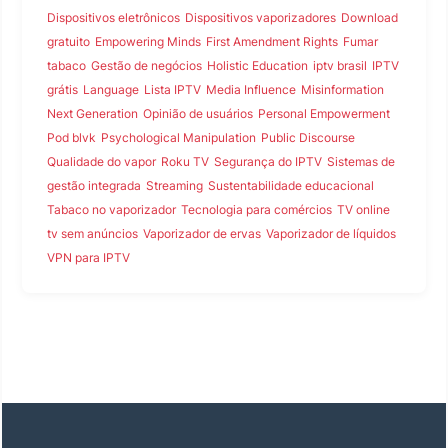
Dispositivos eletrônicos
Dispositivos vaporizadores
Download
gratuito
Empowering Minds
First Amendment Rights
Fumar
tabaco
Gestão de negócios
Holistic Education
iptv brasil
IPTV
grátis
Language
Lista IPTV
Media Influence
Misinformation
Next Generation
Opinião de usuários
Personal Empowerment
Pod blvk
Psychological Manipulation
Public Discourse
Qualidade do vapor
Roku TV
Segurança do IPTV
Sistemas de
gestão integrada
Streaming
Sustentabilidade educacional
Tabaco no vaporizador
Tecnologia para comércios
TV online
tv sem anúncios
Vaporizador de ervas
Vaporizador de líquidos
VPN para IPTV