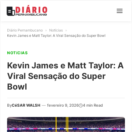
Diário Pernambucano
»
Notícias
»
Kevin James e Matt Taylor: A Viral Sensação do Super Bowl
NOTíCIAS
Kevin James e Matt Taylor: A
Viral Sensação do Super
Bowl
By
CéSAR WALSH
—
fevereiro 9, 2026
4 min Read