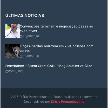
ÚLTIMAS NOTÍCIAS
Convenções terminam e negociação passa às
executivas
05/08/2026
Onças-pardas reduzem em 76% colisões com
cervos
05/08/2026
Fenerbahçe – Sturm Graz: CANLI Maç Anlatımı ve Skor
05/08/2026
2026 Diário Pernambucano. Todos os direitos reservados
Desenvolvido por
Diário Pernambucano