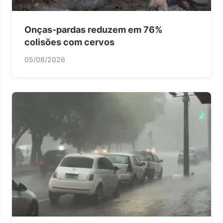
Onças-pardas reduzem em 76%
colisões com cervos
05/08/2026