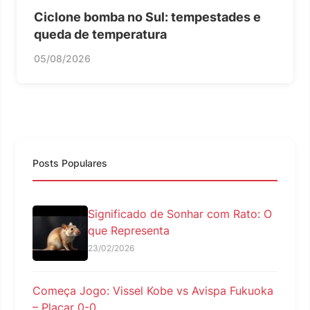
Ciclone bomba no Sul: tempestades e
queda de temperatura
05/08/2026
Posts Populares
Significado de Sonhar com Rato: O
que Representa
23/02/2026
Começa Jogo: Vissel Kobe vs Avispa Fukuoka
– Placar 0-0