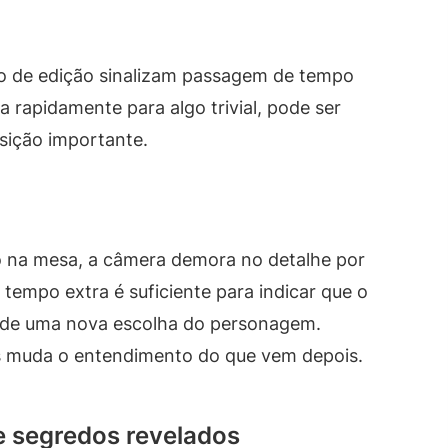
mo de edição sinalizam passagem de tempo
 rapidamente para algo trivial, pode ser
sição importante.
 na mesa, a câmera demora no detalhe por
empo extra é suficiente para indicar que o
o de uma nova escolha do personagem.
s muda o entendimento do que vem depois.
 segredos revelados