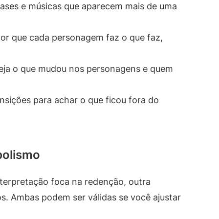
rases e músicas que aparecem mais de uma
or que cada personagem faz o que faz,
eja o que mudou nos personagens e quem
nsições para achar o que ficou fora do
mbolismo
interpretação foca na redenção, outra
s. Ambas podem ser válidas se você ajustar