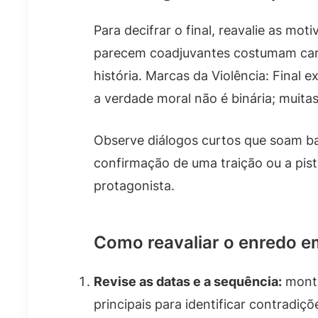
Para decifrar o final, reavalie as mo
parecem coadjuvantes costumam carr
história. Marcas da Violência: Final
a verdade moral não é binária; muitas
Observe diálogos curtos que soam ban
confirmação de uma traição ou a pis
protagonista.
Como reavaliar o enredo e
Revise as datas e a sequência:
monte
principais para identificar contradiçõ