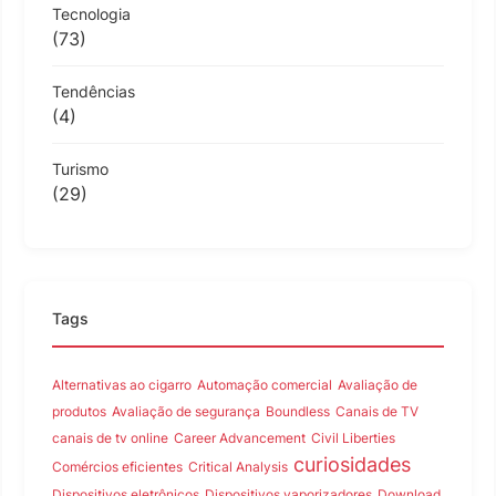
Tecnologia
(73)
Tendências
(4)
Turismo
(29)
Tags
Alternativas ao cigarro
Automação comercial
Avaliação de
produtos
Avaliação de segurança
Boundless
Canais de TV
canais de tv online
Career Advancement
Civil Liberties
curiosidades
Comércios eficientes
Critical Analysis
Dispositivos eletrônicos
Dispositivos vaporizadores
Download