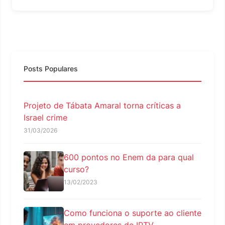
Posts Populares
Projeto de Tábata Amaral torna críticas a
Israel crime
31/03/2026
600 pontos no Enem da para qual
curso?
13/02/2023
Como funciona o suporte ao cliente
em provedores de IPTV