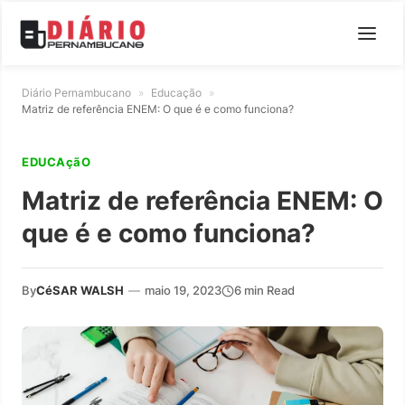
Diário Pernambucano
»
Educação
»
Matriz de referência ENEM: O que é e como funciona?
EDUCAçãO
Matriz de referência ENEM: O
que é e como funciona?
By
CéSAR WALSH
—
maio 19, 2023
6 min Read