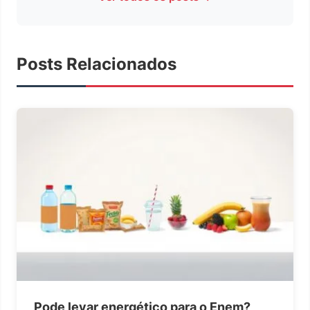
Posts Relacionados
Pode levar energético para o Enem?