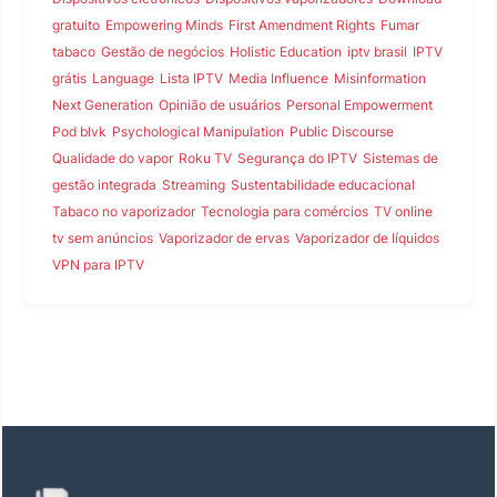
gratuito
Empowering Minds
First Amendment Rights
Fumar
tabaco
Gestão de negócios
Holistic Education
iptv brasil
IPTV
grátis
Language
Lista IPTV
Media Influence
Misinformation
Next Generation
Opinião de usuários
Personal Empowerment
Pod blvk
Psychological Manipulation
Public Discourse
Qualidade do vapor
Roku TV
Segurança do IPTV
Sistemas de
gestão integrada
Streaming
Sustentabilidade educacional
Tabaco no vaporizador
Tecnologia para comércios
TV online
tv sem anúncios
Vaporizador de ervas
Vaporizador de líquidos
VPN para IPTV