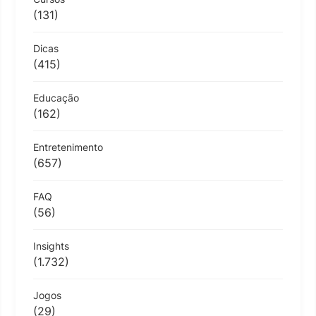
(131)
Dicas
(415)
Educação
(162)
Entretenimento
(657)
FAQ
(56)
Insights
(1.732)
Jogos
(29)