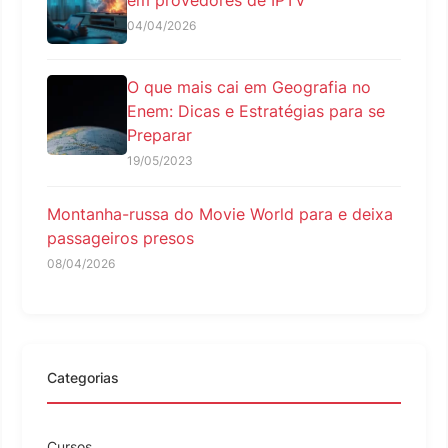
04/04/2026
O que mais cai em Geografia no
Enem: Dicas e Estratégias para se
Preparar
19/05/2023
Montanha-russa do Movie World para e deixa
passageiros presos
08/04/2026
Categorias
Cursos