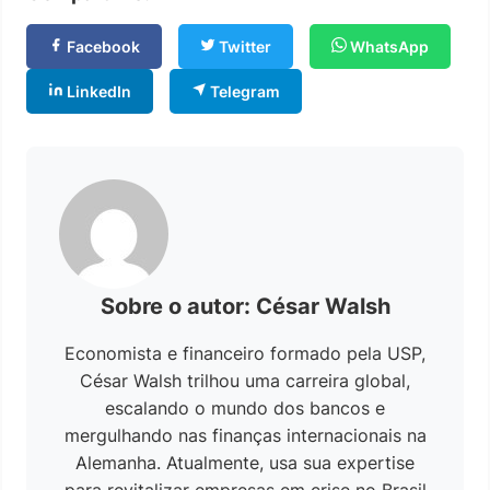
Facebook
Twitter
WhatsApp
LinkedIn
Telegram
Sobre o autor: César Walsh
Economista e financeiro formado pela USP,
César Walsh trilhou uma carreira global,
escalando o mundo dos bancos e
mergulhando nas finanças internacionais na
Alemanha. Atualmente, usa sua expertise