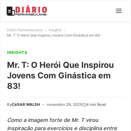
Diário Pernambucano
»
Insights
»
Mr. T: O Herói Que Inspirou Jovens Com Ginástica em 83!
INSIGHTS
Mr. T: O Herói Que Inspirou
Jovens Com Ginástica em
83!
By
CéSAR WALSH
—
novembro 26, 2025
4 min Read
Como a imagem forte de Mr. T virou
inspiração para exercícios e disciplina entre