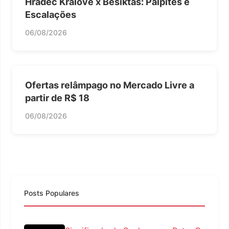
Hradec Kralove x Besiktas: Palpites e
Escalações
06/08/2026
Ofertas relâmpago no Mercado Livre a
partir de R$ 18
06/08/2026
Posts Populares