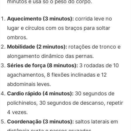
minutos e usa só o peso do corpo.
Aquecimento (3 minutos):
corrida leve no
lugar e círculos com os braços para soltar
ombros.
Mobilidade (2 minutos):
rotações de tronco e
alongamento dinâmico das pernas.
Séries de força (8 minutos):
3 rodadas de 10
agachamentos, 8 flexões inclinadas e 12
abdominais leves.
Cardio rápido (4 minutos):
30 segundos de
polichinelos, 30 segundos de descanso, repetir
4 vezes.
Coordenação (3 minutos):
saltos laterais em
distância curta e passos cruzados.