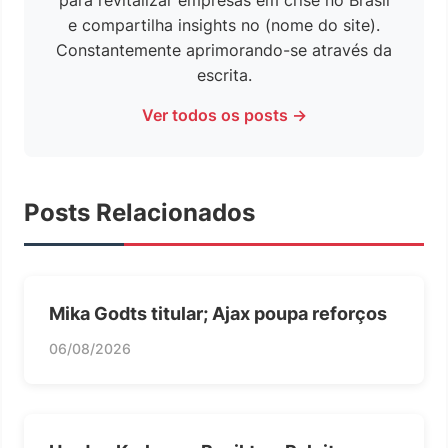
para revitalizar empresas em crise no Brasil
e compartilha insights no (nome do site).
Constantemente aprimorando-se através da
escrita.
Ver todos os posts →
Posts Relacionados
Mika Godts titular; Ajax poupa reforços
06/08/2026