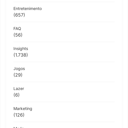
Entretenimento
(657)
FAQ
(56)
Insights
(1.738)
Jogos
(29)
Lazer
(6)
Marketing
(126)