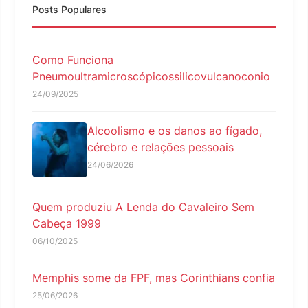
Posts Populares
Como Funciona
Pneumoultramicroscópicossilicovulcanoconio
24/09/2025
Alcoolismo e os danos ao fígado,
cérebro e relações pessoais
24/06/2026
Quem produziu A Lenda do Cavaleiro Sem
Cabeça 1999
06/10/2025
Memphis some da FPF, mas Corinthians confia
25/06/2026