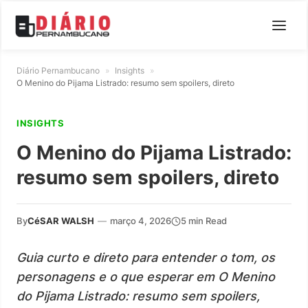
Diário Pernambucano
»
Insights
»
O Menino do Pijama Listrado: resumo sem spoilers, direto
INSIGHTS
O Menino do Pijama Listrado:
resumo sem spoilers, direto
By
CéSAR WALSH
—
março 4, 2026
5 min Read
Guia curto e direto para entender o tom, os
personagens e o que esperar em O Menino
do Pijama Listrado: resumo sem spoilers,