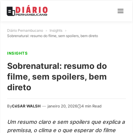
Diário Pernambucano
»
Insights
»
Sobrenatural: resumo do filme, sem spoilers, bem direto
INSIGHTS
Sobrenatural: resumo do
filme, sem spoilers, bem
direto
By
CéSAR WALSH
—
janeiro 20, 2026
4 min Read
Um resumo claro e sem spoilers que explica a
premissa, o clima e o que esperar do filme