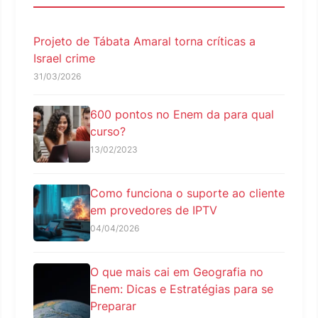
Projeto de Tábata Amaral torna críticas a
Israel crime
31/03/2026
600 pontos no Enem da para qual
curso?
13/02/2023
Como funciona o suporte ao cliente
em provedores de IPTV
04/04/2026
O que mais cai em Geografia no
Enem: Dicas e Estratégias para se
Preparar