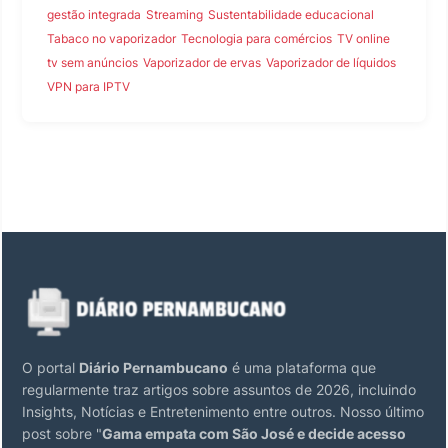
gestão integrada
Streaming
Sustentabilidade educacional
Tabaco no vaporizador
Tecnologia para comércios
TV online
tv sem anúncios
Vaporizador de ervas
Vaporizador de líquidos
VPN para IPTV
O portal
Diário Pernambucano
é uma plataforma que
regularmente traz artigos sobre assuntos de 2026, incluindo
Insights, Notícias e Entretenimento entre outros. Nosso último
post sobre "
Gama empata com São José e decide acesso