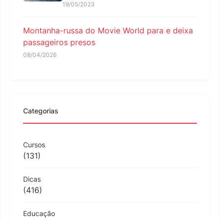
19/05/2023
Montanha-russa do Movie World para e deixa
passageiros presos
08/04/2026
Categorias
Cursos
(131)
Dicas
(416)
Educação