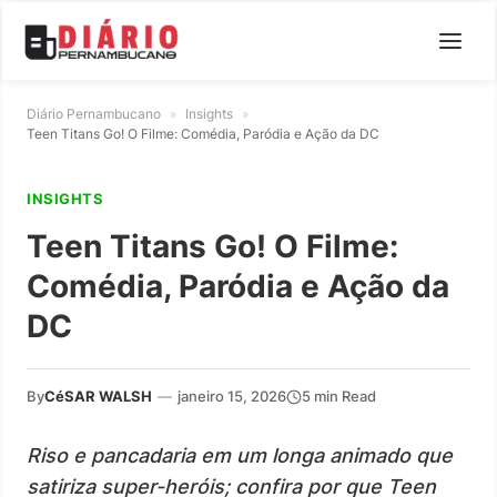
Diário Pernambucano
»
Insights
»
Teen Titans Go! O Filme: Comédia, Paródia e Ação da DC
INSIGHTS
Teen Titans Go! O Filme:
Comédia, Paródia e Ação da
DC
By
CéSAR WALSH
—
janeiro 15, 2026
5 min Read
Riso e pancadaria em um longa animado que
satiriza super-heróis; confira por que Teen