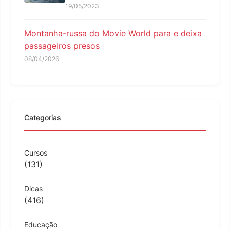
19/05/2023
Montanha-russa do Movie World para e deixa
passageiros presos
08/04/2026
Categorias
Cursos
(131)
Dicas
(416)
Educação