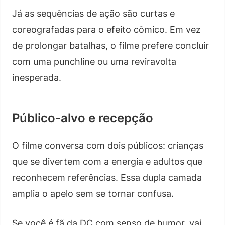
Já as sequências de ação são curtas e
coreografadas para o efeito cômico. Em vez
de prolongar batalhas, o filme prefere concluir
com uma punchline ou uma reviravolta
inesperada.
Público-alvo e recepção
O filme conversa com dois públicos: crianças
que se divertem com a energia e adultos que
reconhecem referências. Essa dupla camada
amplia o apelo sem se tornar confusa.
Se você é fã da DC com senso de humor, vai