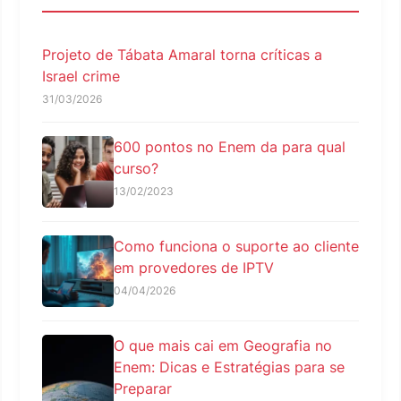
Projeto de Tábata Amaral torna críticas a
Israel crime
31/03/2026
600 pontos no Enem da para qual
curso?
13/02/2023
Como funciona o suporte ao cliente
em provedores de IPTV
04/04/2026
O que mais cai em Geografia no
Enem: Dicas e Estratégias para se
Preparar