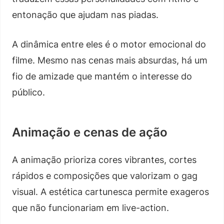
entonação que ajudam nas piadas.
A dinâmica entre eles é o motor emocional do
filme. Mesmo nas cenas mais absurdas, há um
fio de amizade que mantém o interesse do
público.
Animação e cenas de ação
A animação prioriza cores vibrantes, cortes
rápidos e composições que valorizam o gag
visual. A estética cartunesca permite exageros
que não funcionariam em live-action.