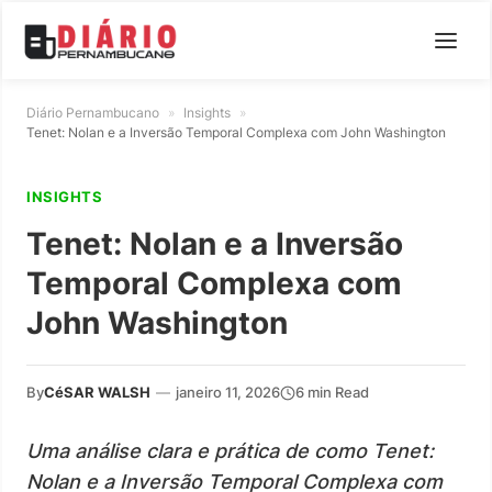
Diário Pernambucano
»
Insights
»
Tenet: Nolan e a Inversão Temporal Complexa com John Washington
INSIGHTS
Tenet: Nolan e a Inversão
Temporal Complexa com
John Washington
By
CéSAR WALSH
—
janeiro 11, 2026
6 min Read
Uma análise clara e prática de como Tenet:
Nolan e a Inversão Temporal Complexa com