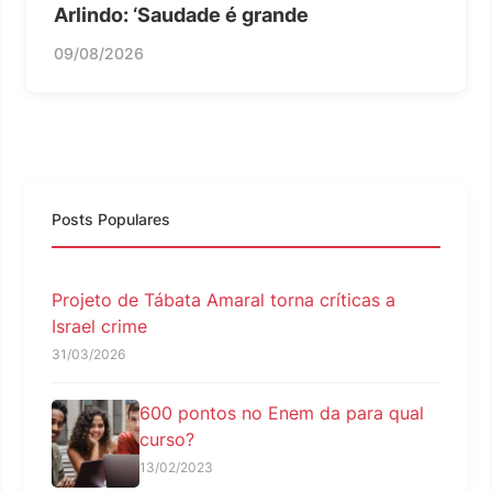
Arlindo: ‘Saudade é grande
09/08/2026
Posts Populares
Projeto de Tábata Amaral torna críticas a
Israel crime
31/03/2026
600 pontos no Enem da para qual
curso?
13/02/2023