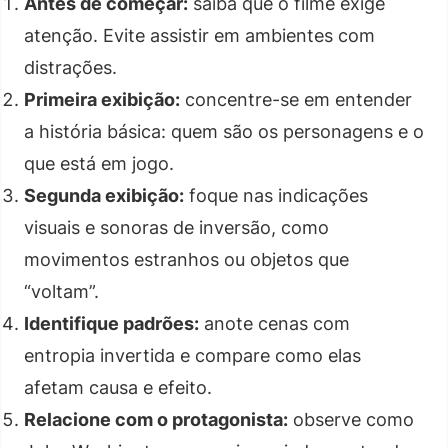
Antes de começar:
saiba que o filme exige
atenção. Evite assistir em ambientes com
distrações.
Primeira exibição:
concentre-se em entender
a história básica: quem são os personagens e o
que está em jogo.
Segunda exibição:
foque nas indicações
visuais e sonoras de inversão, como
movimentos estranhos ou objetos que
“voltam”.
Identifique padrões:
anote cenas com
entropia invertida e compare como elas
afetam causa e efeito.
Relacione com o protagonista:
observe como