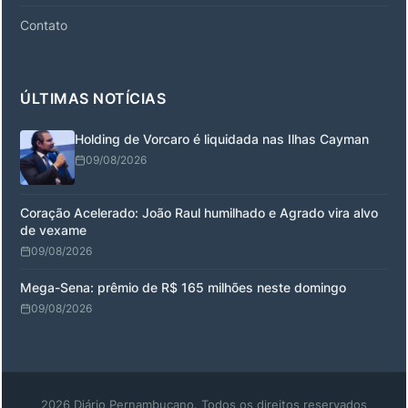
Contato
ÚLTIMAS NOTÍCIAS
Holding de Vorcaro é liquidada nas Ilhas Cayman
09/08/2026
Coração Acelerado: João Raul humilhado e Agrado vira alvo
de vexame
09/08/2026
Mega-Sena: prêmio de R$ 165 milhões neste domingo
09/08/2026
2026 Diário Pernambucano. Todos os direitos reservados