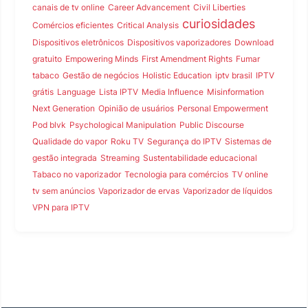
canais de tv online
Career Advancement
Civil Liberties
curiosidades
Comércios eficientes
Critical Analysis
Dispositivos eletrônicos
Dispositivos vaporizadores
Download
gratuito
Empowering Minds
First Amendment Rights
Fumar
tabaco
Gestão de negócios
Holistic Education
iptv brasil
IPTV
grátis
Language
Lista IPTV
Media Influence
Misinformation
Next Generation
Opinião de usuários
Personal Empowerment
Pod blvk
Psychological Manipulation
Public Discourse
Qualidade do vapor
Roku TV
Segurança do IPTV
Sistemas de
gestão integrada
Streaming
Sustentabilidade educacional
Tabaco no vaporizador
Tecnologia para comércios
TV online
tv sem anúncios
Vaporizador de ervas
Vaporizador de líquidos
VPN para IPTV