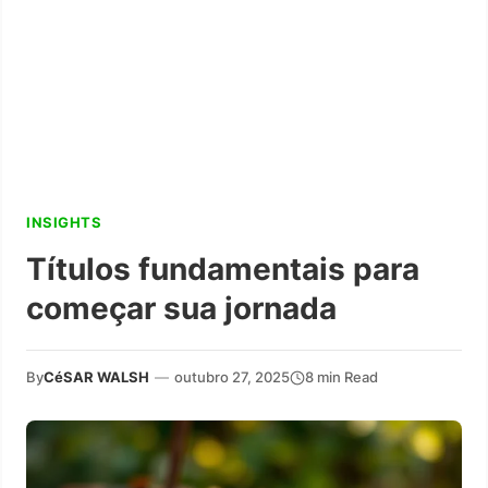
INSIGHTS
Títulos fundamentais para
começar sua jornada
By
CéSAR WALSH
—
outubro 27, 2025
8 min Read