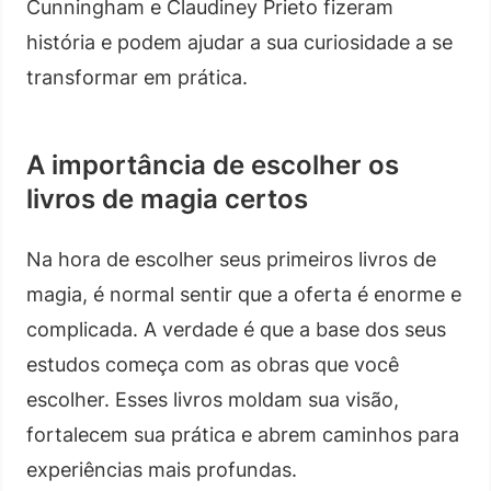
Cunningham e Claudiney Prieto fizeram
história e podem ajudar a sua curiosidade a se
transformar em prática.
A importância de escolher os
livros de magia certos
Na hora de escolher seus primeiros livros de
magia, é normal sentir que a oferta é enorme e
complicada. A verdade é que a base dos seus
estudos começa com as obras que você
escolher. Esses livros moldam sua visão,
fortalecem sua prática e abrem caminhos para
experiências mais profundas.