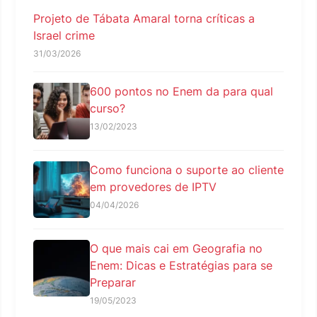
Projeto de Tábata Amaral torna críticas a
Israel crime
31/03/2026
600 pontos no Enem da para qual
curso?
13/02/2023
Como funciona o suporte ao cliente
em provedores de IPTV
04/04/2026
O que mais cai em Geografia no
Enem: Dicas e Estratégias para se
Preparar
19/05/2023