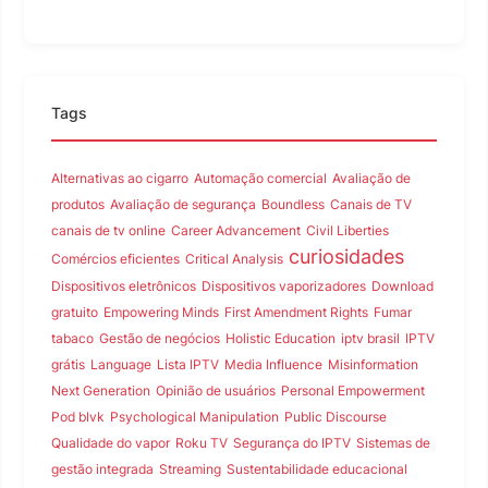
Tags
Alternativas ao cigarro
Automação comercial
Avaliação de
produtos
Avaliação de segurança
Boundless
Canais de TV
canais de tv online
Career Advancement
Civil Liberties
curiosidades
Comércios eficientes
Critical Analysis
Dispositivos eletrônicos
Dispositivos vaporizadores
Download
gratuito
Empowering Minds
First Amendment Rights
Fumar
tabaco
Gestão de negócios
Holistic Education
iptv brasil
IPTV
grátis
Language
Lista IPTV
Media Influence
Misinformation
Next Generation
Opinião de usuários
Personal Empowerment
Pod blvk
Psychological Manipulation
Public Discourse
Qualidade do vapor
Roku TV
Segurança do IPTV
Sistemas de
gestão integrada
Streaming
Sustentabilidade educacional