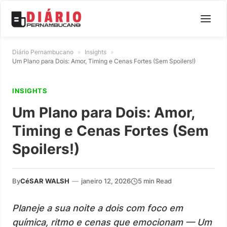
Diário Pernambucano
»
Insights
»
Um Plano para Dois: Amor, Timing e Cenas Fortes (Sem Spoilers!)
INSIGHTS
Um Plano para Dois: Amor,
Timing e Cenas Fortes (Sem
Spoilers!)
By
CéSAR WALSH
—
janeiro 12, 2026
5 min Read
Planeje a sua noite a dois com foco em
química, ritmo e cenas que emocionam — Um