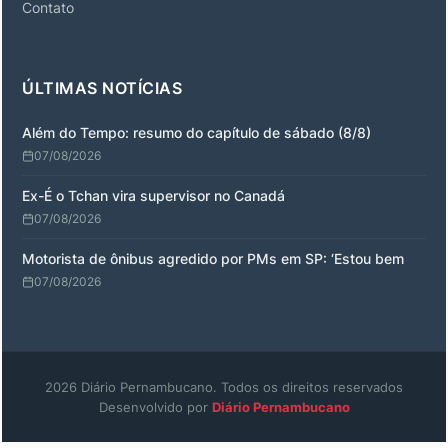
Contato
ÚLTIMAS NOTÍCIAS
Além do Tempo: resumo do capítulo de sábado (8/8)
07/08/2026
Ex-É o Tchan vira supervisor no Canadá
07/08/2026
Motorista de ônibus agredido por PMs em SP: ‘Estou bem
07/08/2026
2026 Diário Pernambucano. Todos os direitos reservados
Desenvolvido por
Diário Pernambucano