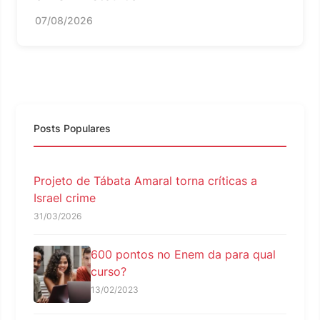
07/08/2026
Posts Populares
Projeto de Tábata Amaral torna críticas a
Israel crime
31/03/2026
600 pontos no Enem da para qual
curso?
13/02/2023