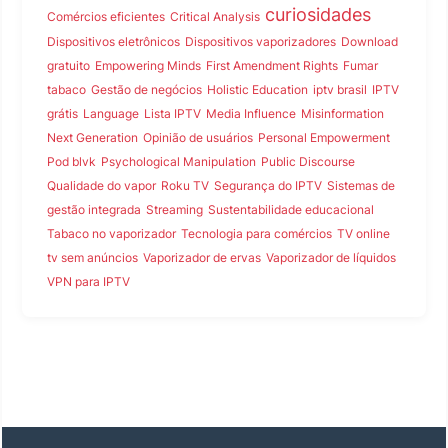
curiosidades
Comércios eficientes
Critical Analysis
Dispositivos eletrônicos
Dispositivos vaporizadores
Download
gratuito
Empowering Minds
First Amendment Rights
Fumar
tabaco
Gestão de negócios
Holistic Education
iptv brasil
IPTV
grátis
Language
Lista IPTV
Media Influence
Misinformation
Next Generation
Opinião de usuários
Personal Empowerment
Pod blvk
Psychological Manipulation
Public Discourse
Qualidade do vapor
Roku TV
Segurança do IPTV
Sistemas de
gestão integrada
Streaming
Sustentabilidade educacional
Tabaco no vaporizador
Tecnologia para comércios
TV online
tv sem anúncios
Vaporizador de ervas
Vaporizador de líquidos
VPN para IPTV