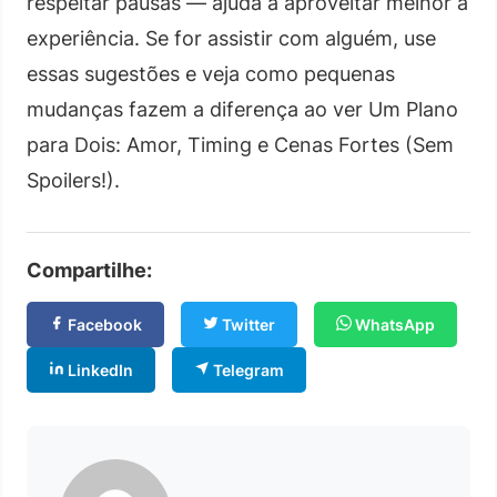
respeitar pausas — ajuda a aproveitar melhor a
experiência. Se for assistir com alguém, use
essas sugestões e veja como pequenas
mudanças fazem a diferença ao ver Um Plano
para Dois: Amor, Timing e Cenas Fortes (Sem
Spoilers!).
Compartilhe:
Facebook
Twitter
WhatsApp
LinkedIn
Telegram