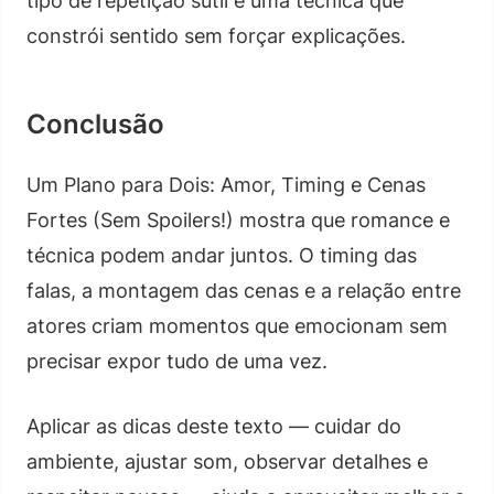
tipo de repetição sutil é uma técnica que
constrói sentido sem forçar explicações.
Conclusão
Um Plano para Dois: Amor, Timing e Cenas
Fortes (Sem Spoilers!) mostra que romance e
técnica podem andar juntos. O timing das
falas, a montagem das cenas e a relação entre
atores criam momentos que emocionam sem
precisar expor tudo de uma vez.
Aplicar as dicas deste texto — cuidar do
ambiente, ajustar som, observar detalhes e