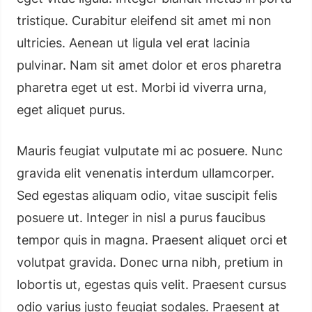
tristique. Curabitur eleifend sit amet mi non
ultricies. Aenean ut ligula vel erat lacinia
pulvinar. Nam sit amet dolor et eros pharetra
pharetra eget ut est. Morbi id viverra urna,
eget aliquet purus.
Mauris feugiat vulputate mi ac posuere. Nunc
gravida elit venenatis interdum ullamcorper.
Sed egestas aliquam odio, vitae suscipit felis
posuere ut. Integer in nisl a purus faucibus
tempor quis in magna. Praesent aliquet orci et
volutpat gravida. Donec urna nibh, pretium in
lobortis ut, egestas quis velit. Praesent cursus
odio varius justo feugiat sodales. Praesent at