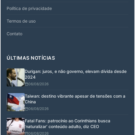
Política de privacidade
Termos de uso
Contato
ÚLTIMAS NOTÍCIAS
Durigan: juros, e não governo, elevam dívida desde
2024
06/08/2026
Taiwan: destino vibrante apesar de tensões com a
China
06/08/2026
Fatal Fans: patrocínio ao Corinthians busca
‘naturalizar’ conteúdo adulto, diz CEO
06/08/2026