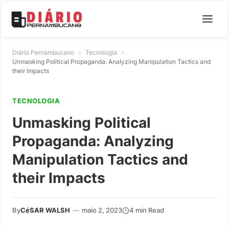
Diário Pernambucano
»
Tecnologia
»
Unmasking Political Propaganda: Analyzing Manipulation Tactics and
their Impacts
TECNOLOGIA
Unmasking Political
Propaganda: Analyzing
Manipulation Tactics and
their Impacts
By
CéSAR WALSH
—
maio 2, 2023
4 min Read