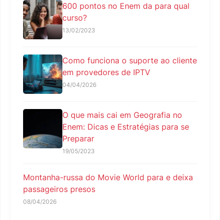
600 pontos no Enem da para qual
curso?
13/02/2023
Como funciona o suporte ao cliente
em provedores de IPTV
04/04/2026
O que mais cai em Geografia no
Enem: Dicas e Estratégias para se
Preparar
19/05/2023
Montanha-russa do Movie World para e deixa
passageiros presos
08/04/2026