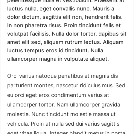
pellentesque nulla et vestibulum. Praesent at
luctus nulla, eget convallis nunc. Mauris a
dolor dictum, sagittis elit non, hendrerit felis.
In non pharetra risus. Proin tincidunt felis et
volutpat facilisis. Nulla dolor tortor, dapibus sit
amet elit sed, aliquam rutrum lectus. Aliquam
luctus tempus eros id tincidunt. Nulla
ullamcorper magna in vulputate aliquet.
Orci varius natoque penatibus et magnis dis
parturient montes, nascetur ridiculus mus. Sed
eu orci eget eros condimentum varius at
ullamcorper tortor. Nam ullamcorper gravida
molestie. Nunc tincidunt molestie massa ut
vehicula. Proin at nulla sed dui varius sagittis
eget vitae ligula. Integer blandit metus in porta