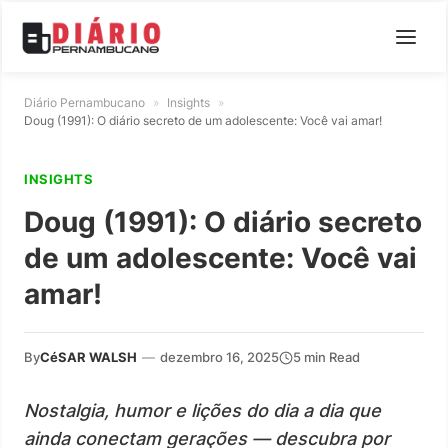
Diário Pernambucano
»
Insights
»
Doug (1991): O diário secreto de um adolescente: Você vai amar!
INSIGHTS
Doug (1991): O diário secreto
de um adolescente: Você vai
amar!
By
CéSAR WALSH
—
dezembro 16, 2025
5 min Read
Nostalgia, humor e lições do dia a dia que
ainda conectam gerações — descubra por