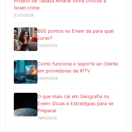
Projeto de Tábata Amaral torna críticas a
Israel crime
31/03/2026
600 pontos no Enem da para qual
curso?
13/02/2023
Como funciona o suporte ao cliente
em provedores de IPTV
04/04/2026
O que mais cai em Geografia no
Enem: Dicas e Estratégias para se
Preparar
19/05/2023