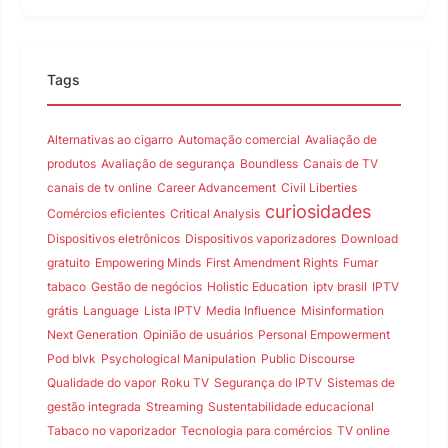
Tags
Alternativas ao cigarro
Automação comercial
Avaliação de
produtos
Avaliação de segurança
Boundless
Canais de TV
canais de tv online
Career Advancement
Civil Liberties
curiosidades
Comércios eficientes
Critical Analysis
Dispositivos eletrônicos
Dispositivos vaporizadores
Download
gratuito
Empowering Minds
First Amendment Rights
Fumar
tabaco
Gestão de negócios
Holistic Education
iptv brasil
IPTV
grátis
Language
Lista IPTV
Media Influence
Misinformation
Next Generation
Opinião de usuários
Personal Empowerment
Pod blvk
Psychological Manipulation
Public Discourse
Qualidade do vapor
Roku TV
Segurança do IPTV
Sistemas de
gestão integrada
Streaming
Sustentabilidade educacional
Tabaco no vaporizador
Tecnologia para comércios
TV online