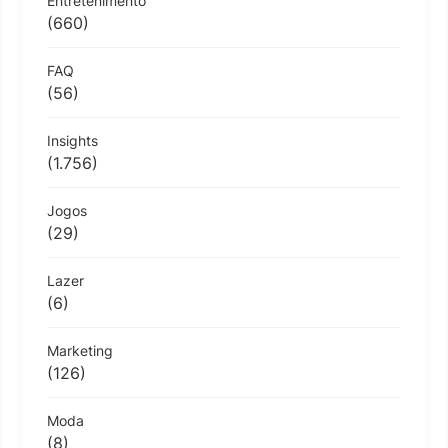
Entretenimento
(660)
FAQ
(56)
Insights
(1.756)
Jogos
(29)
Lazer
(6)
Marketing
(126)
Moda
(8)