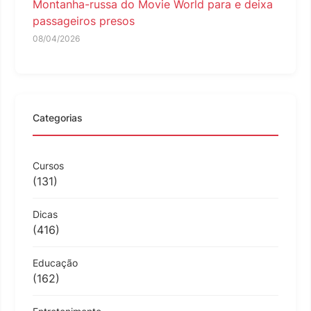
Montanha-russa do Movie World para e deixa
passageiros presos
08/04/2026
Categorias
Cursos
(131)
Dicas
(416)
Educação
(162)