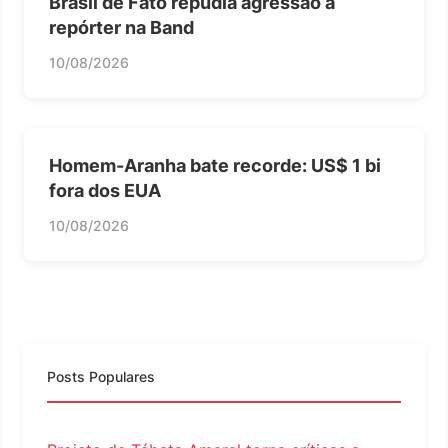
Brasil de Fato repudia agressão a
repórter na Band
10/08/2026
Homem-Aranha bate recorde: US$ 1 bi
fora dos EUA
10/08/2026
Posts Populares