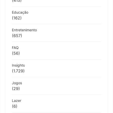
(415)
Educação
(162)
Entretenimento
(657)
FAQ
(56)
Insights
(1.729)
Jogos
(29)
Lazer
(6)