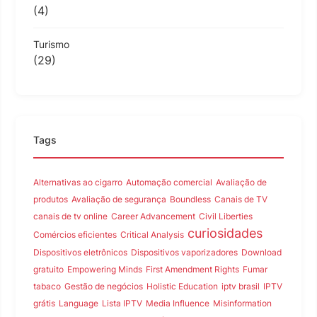
(4)
Turismo
(29)
Tags
Alternativas ao cigarro
Automação comercial
Avaliação de
produtos
Avaliação de segurança
Boundless
Canais de TV
canais de tv online
Career Advancement
Civil Liberties
curiosidades
Comércios eficientes
Critical Analysis
Dispositivos eletrônicos
Dispositivos vaporizadores
Download
gratuito
Empowering Minds
First Amendment Rights
Fumar
tabaco
Gestão de negócios
Holistic Education
iptv brasil
IPTV
grátis
Language
Lista IPTV
Media Influence
Misinformation