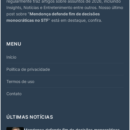
regularmente traz artigos sobre assuntos de 2026, incluindo
Insights, Notícias e Entretenimento entre outros. Nosso último
post sobre "
Mendonça defende fim de decisões
monocráticas no STF
" está em destaque, confira.
MENU
Início
Política de privacidade
Termos de uso
Contato
ÚLTIMAS NOTÍCIAS
Mendonça defende fim de decisões monocráticas