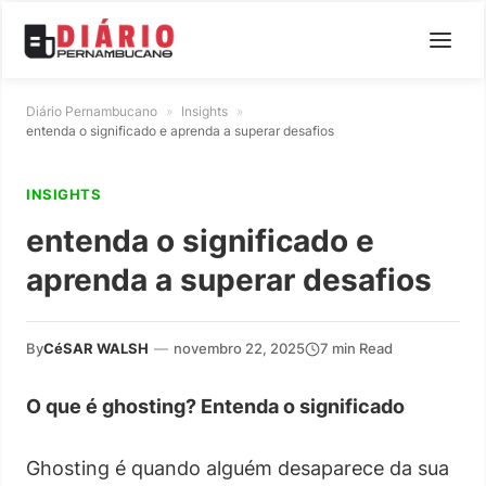
Diário Pernambucano
»
Insights
»
entenda o significado e aprenda a superar desafios
INSIGHTS
entenda o significado e
aprenda a superar desafios
By
CéSAR WALSH
—
novembro 22, 2025
7 min Read
O que é ghosting? Entenda o significado
Ghosting é quando alguém desaparece da sua