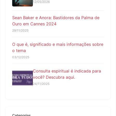
12/05/2026
Sean Baker e Anora: Bastidores da Palma de
Ouro em Cannes 2024
29/11/2025
O que é, significado e mais informações sobre
o tema
03/12/2025
Consulta espiritual é indicada para
você? Descubra aqui.
24/11/2025
Categorias