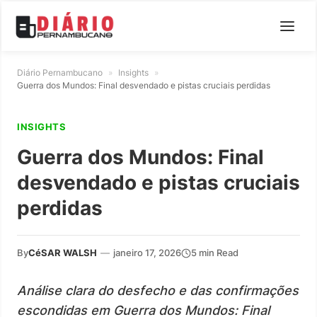
Diário Pernambucano
»
Insights
»
Guerra dos Mundos: Final desvendado e pistas cruciais perdidas
INSIGHTS
Guerra dos Mundos: Final
desvendado e pistas cruciais
perdidas
By
CéSAR WALSH
—
janeiro 17, 2026
5 min Read
Análise clara do desfecho e das confirmações
escondidas em Guerra dos Mundos: Final