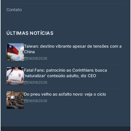
Contato
ÚLTIMAS NOTÍCIAS
Taiwan: destino vibrante apesar de tensões com a
China
06/08/2026
Fatal Fans: patrocínio ao Corinthians busca
‘naturalizar’ conteúdo adulto, diz CEO
06/08/2026
Do pneu velho ao asfalto novo: veja o ciclo
06/08/2026