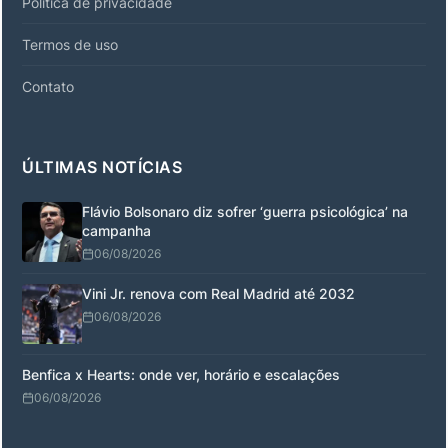
Política de privacidade
Termos de uso
Contato
ÚLTIMAS NOTÍCIAS
Flávio Bolsonaro diz sofrer ‘guerra psicológica’ na
campanha
06/08/2026
Vini Jr. renova com Real Madrid até 2032
06/08/2026
Benfica x Hearts: onde ver, horário e escalações
06/08/2026