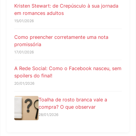
Kristen Stewart: de Crepúsculo à sua jornada
em romances adultos
15/01/2026
Como preencher corretamente uma nota
promissória
17/01/2026
A Rede Social: Como o Facebook nasceu, sem
spoilers do final!
20/01/2026
Toalha de rosto branca vale a
compra? O que observar
28/01/2026