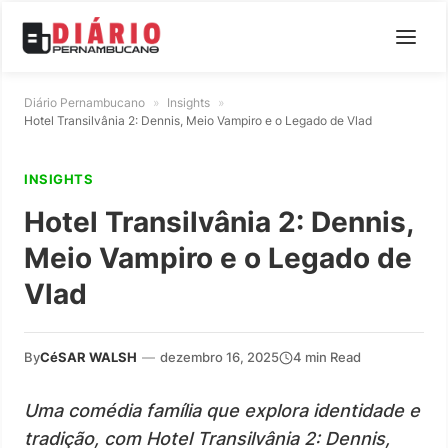
Diário Pernambucano
»
Insights
»
Hotel Transilvânia 2: Dennis, Meio Vampiro e o Legado de Vlad
INSIGHTS
Hotel Transilvânia 2: Dennis,
Meio Vampiro e o Legado de
Vlad
By
CéSAR WALSH
—
dezembro 16, 2025
4 min Read
Uma comédia família que explora identidade e
tradição, com Hotel Transilvânia 2: Dennis,