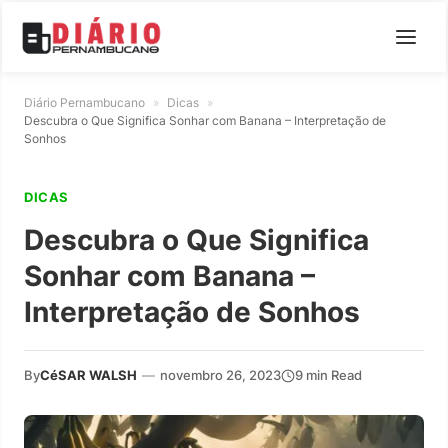
Diário Pernambucano
»
Dicas
»
Descubra o Que Significa Sonhar com Banana – Interpretação de
Sonhos
DICAS
Descubra o Que Significa
Sonhar com Banana –
Interpretação de Sonhos
By
CéSAR WALSH
—
novembro 26, 2023
9 min Read