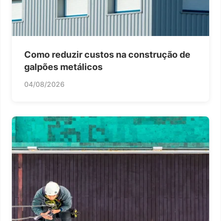
Como reduzir custos na construção de
galpões metálicos
04/08/2026