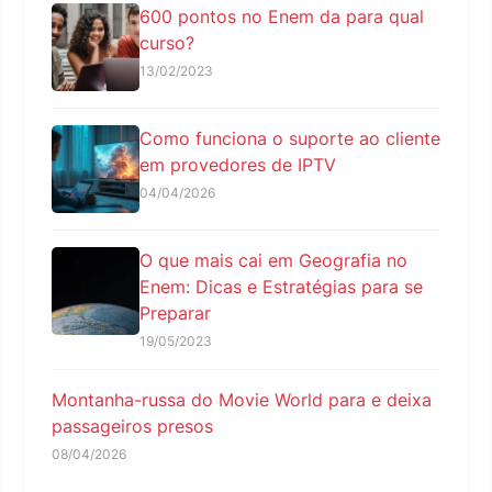
600 pontos no Enem da para qual
curso?
13/02/2023
Como funciona o suporte ao cliente
em provedores de IPTV
04/04/2026
O que mais cai em Geografia no
Enem: Dicas e Estratégias para se
Preparar
19/05/2023
Montanha-russa do Movie World para e deixa
passageiros presos
08/04/2026