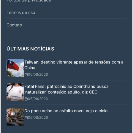
Termos de uso
Contato
ÚLTIMAS NOTÍCIAS
Taiwan: destino vibrante apesar de tensões com a
China
06/08/2026
Fatal Fans: patrocínio ao Corinthians busca
‘naturalizar’ conteúdo adulto, diz CEO
06/08/2026
Do pneu velho ao asfalto novo: veja o ciclo
06/08/2026