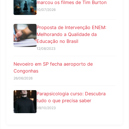
marcou os filmes de Tim Burton
10/07/2026
Proposta de Intervenção ENEM:
Melhorando a Qualidade da
Educação no Brasil
12/08/2023
Nevoeiro em SP fecha aeroporto de
Congonhas
26/06/2026
Parapsicologia curso: Descubra
tudo o que precisa saber
09/10/2023