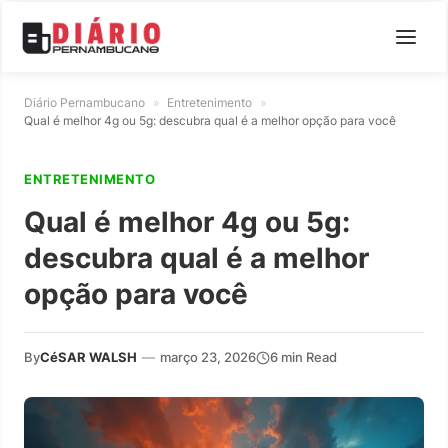
Diário Pernambucano
»
Entretenimento
»
Qual é melhor 4g ou 5g: descubra qual é a melhor opção para você
ENTRETENIMENTO
Qual é melhor 4g ou 5g:
descubra qual é a melhor
opção para você
By
CéSAR WALSH
—
março 23, 2026
6 min Read