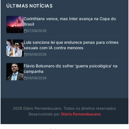
ÚLTIMAS NOTÍCIAS
Corinthians vence, mas Inter avança na Copa do
Brasil
07/08/2026
Lula sanciona lei que endurece penas para crimes
sexuais com IA contra menores
06/08/2026
Flávio Bolsonaro diz sofrer ‘guerra psicológica’ na
campanha
06/08/2026
2026 Diário Pernambucano. Todos os direitos reservados
Desenvolvido por
Diário Pernambucano