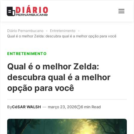
Diário Pernambucano
»
Entretenimento
»
Qual é o melhor Zelda: descubra qual é a melhor opção para você
ENTRETENIMENTO
Qual é o melhor Zelda:
descubra qual é a melhor
opção para você
By
CéSAR WALSH
—
março 23, 2026
6 min Read