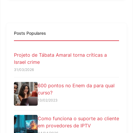
Posts Populares
Projeto de Tábata Amaral torna críticas a
Israel crime
31/03/2026
600 pontos no Enem da para qual
curso?
13/02/2023
Como funciona o suporte ao cliente
em provedores de IPTV