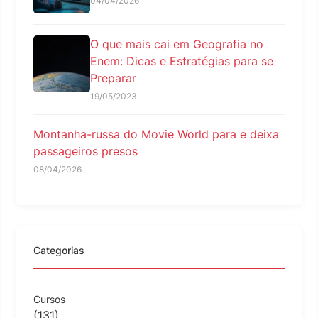
04/04/2026
O que mais cai em Geografia no
Enem: Dicas e Estratégias para se
Preparar
19/05/2023
Montanha-russa do Movie World para e deixa
passageiros presos
08/04/2026
Categorias
Cursos
(131)