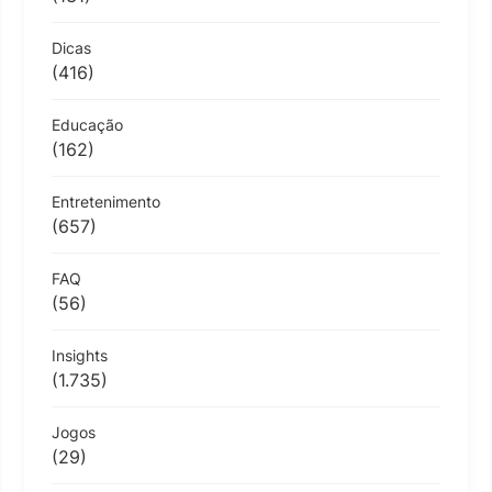
Dicas
(416)
Educação
(162)
Entretenimento
(657)
FAQ
(56)
Insights
(1.735)
Jogos
(29)