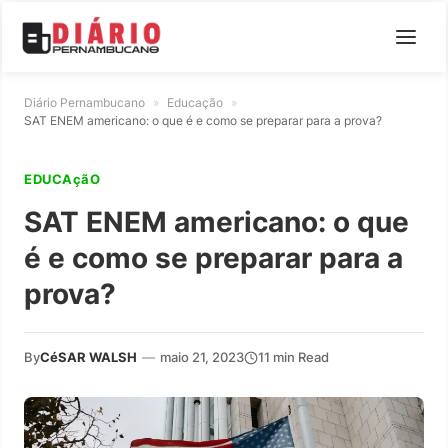
Diário Pernambucano
»
Educação
»
SAT ENEM americano: o que é e como se preparar para a prova?
EDUCAçãO
SAT ENEM americano: o que
é e como se preparar para a
prova?
By
CéSAR WALSH
—
maio 21, 2023
11 min Read