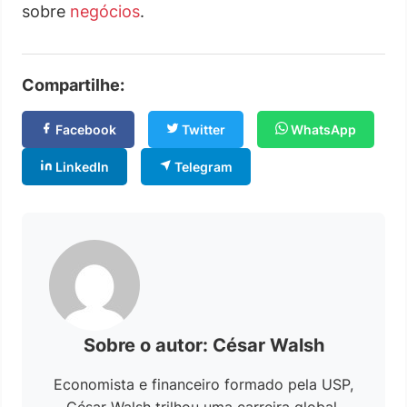
sobre
negócios
.
Compartilhe:
Facebook
Twitter
WhatsApp
LinkedIn
Telegram
Sobre o autor: César Walsh
Economista e financeiro formado pela USP,
César Walsh trilhou uma carreira global,